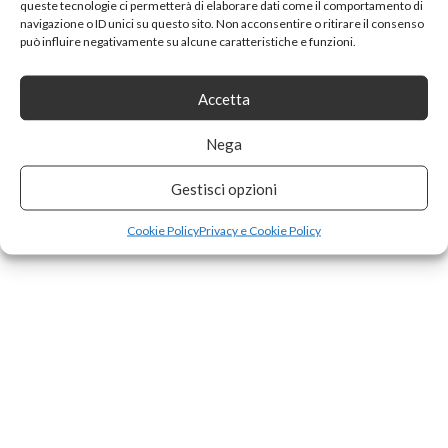
queste tecnologie ci permetterà di elaborare dati come il comportamento di
navigazione o ID unici su questo sito. Non acconsentire o ritirare il consenso
può influire negativamente su alcune caratteristiche e funzioni.
Accetta
Nega
Gestisci opzioni
Cookie Policy
Privacy e Cookie Policy