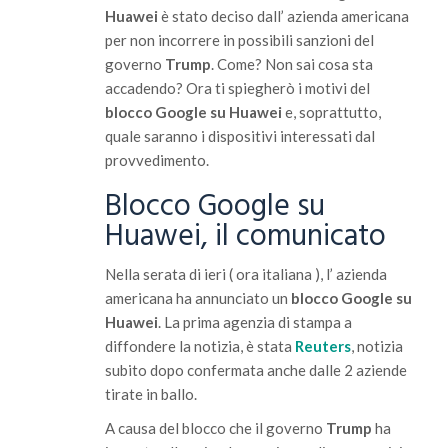
Huawei
è stato deciso dall’ azienda americana
per non incorrere in possibili sanzioni del
governo
Trump
. Come? Non sai cosa sta
accadendo? Ora ti spiegherò i motivi del
blocco Google su Huawei
e, soprattutto,
quale saranno i dispositivi interessati dal
provvedimento.
Blocco Google su
Huawei, il comunicato
Nella serata di ieri ( ora italiana ), l’ azienda
americana ha annunciato un
blocco Google su
Huawei
. La prima agenzia di stampa a
diffondere la notizia, è stata
Reuters
, notizia
subito dopo confermata anche dalle 2 aziende
tirate in ballo.
A causa del blocco che il governo
Trump
ha