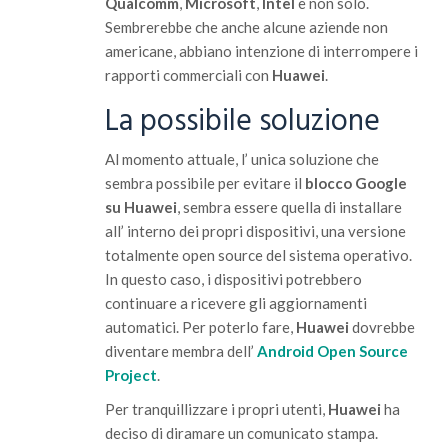
Qualcomm
,
Microsoft
,
Intel
e non solo.
Sembrerebbe che anche alcune aziende non
americane, abbiano intenzione di interrompere i
rapporti commerciali con
Huawei
.
La possibile soluzione
Al momento attuale, l’ unica soluzione che
sembra possibile per evitare il
blocco Google
su Huawei
, sembra essere quella di installare
all’ interno dei propri dispositivi, una versione
totalmente open source del sistema operativo.
In questo caso, i dispositivi potrebbero
continuare a ricevere gli aggiornamenti
automatici. Per poterlo fare,
Huawei
dovrebbe
diventare membra dell’
Android Open Source
Project
.
Per tranquillizzare i propri utenti,
Huawei
ha
deciso di diramare un comunicato stampa.