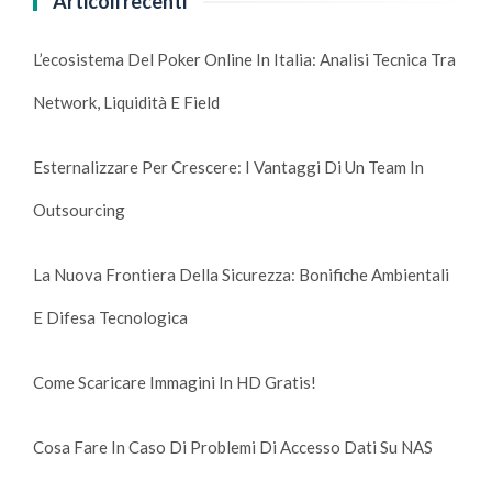
Articoli recenti
L’ecosistema Del Poker Online In Italia: Analisi Tecnica Tra
Network, Liquidità E Field
Esternalizzare Per Crescere: I Vantaggi Di Un Team In
Outsourcing
La Nuova Frontiera Della Sicurezza: Bonifiche Ambientali
E Difesa Tecnologica
Come Scaricare Immagini In HD Gratis!
Cosa Fare In Caso Di Problemi Di Accesso Dati Su NAS