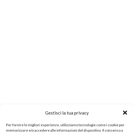
Gestisci la tua privacy
Per fornire le migliori esperienze, utilizziamo tecnologie come i cookie per
memorizzare e/o accedere alle informazioni del dispositivo. Il consenso a