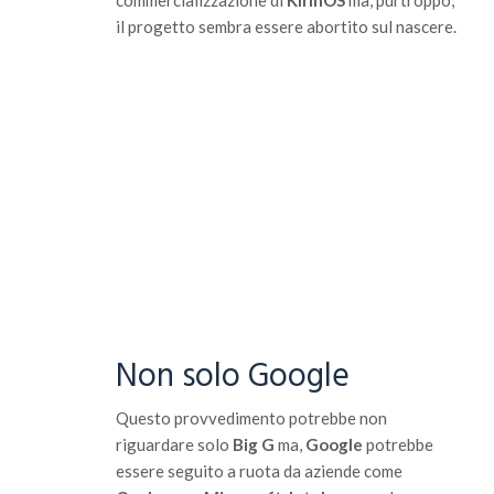
commercializzazione di
KirinOS
ma, purtroppo,
il progetto sembra essere abortito sul nascere.
Non solo Google
Questo provvedimento potrebbe non
riguardare solo
Big G
ma,
Google
potrebbe
essere seguito a ruota da aziende come