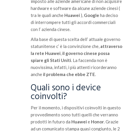
imposto alle aziende americane di non acquisire
hardware e software da alcune aziende cinesi (
tra le quali anche
Huawei
),
Google
ha deciso
di interrompere tutti gli accordi commerciali
con l’ azienda cinese.
Alla base di questa scelta dell’ attuale governo
statunitense c’ è la convinzione che,
attraverso
la rete Huawei
,
il governo cinese possa
spiare gli Stati Uniti
. La faccenda non è
nuovissima, infatti, i più attenti ricorderanno
anche
il problema che ebbe ZTE
.
Quali sono i device
coinvolti?
Per il momento, i dispositivi coinvolti in questo
provvedimento sono tutti quelli che verranno
prodotti in futuro da
Huawei
e
Honor
. Grazie
ad un comunicato stampa quasi congiunto, le 2