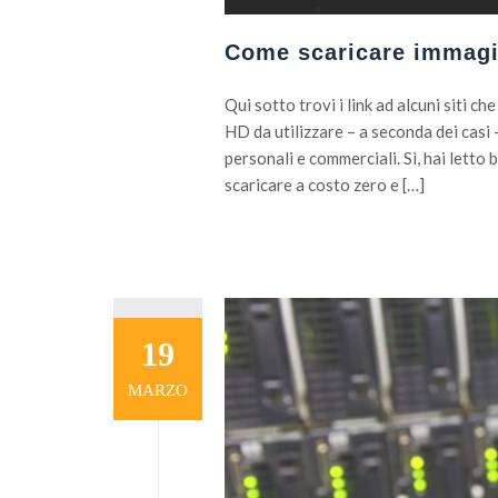
Come scaricare immagin
Qui sotto trovi i link ad alcuni siti 
HD da utilizzare – a seconda dei cas
personali e commerciali. Sì, hai letto
scaricare a costo zero e […]
19
MARZO