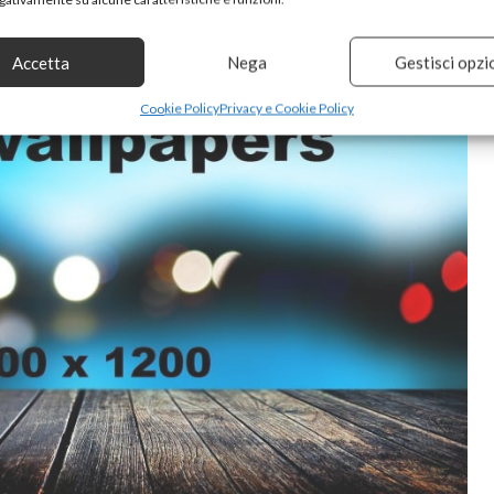
Accetta
Nega
Gestisci opzi
Cookie Policy
Privacy e Cookie Policy