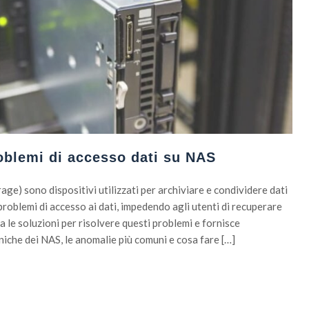
roblemi di accesso dati su NAS
ge) sono dispositivi utilizzati per archiviare e condividere dati
 problemi di accesso ai dati, impedendo agli utenti di recuperare
ra le soluzioni per risolvere questi problemi e fornisce
niche dei NAS, le anomalie più comuni e cosa fare […]