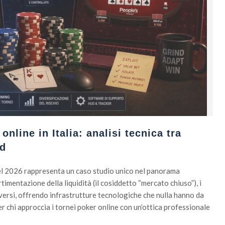
nline in Italia: analisi tecnica tra
ld
nel 2026 rappresenta un caso studio unico nel panorama
mentazione della liquidità (il cosiddetto “mercato chiuso”), i
ersi, offrendo infrastrutture tecnologiche che nulla hanno da
Per chi approccia i tornei poker online con un’ottica professionale