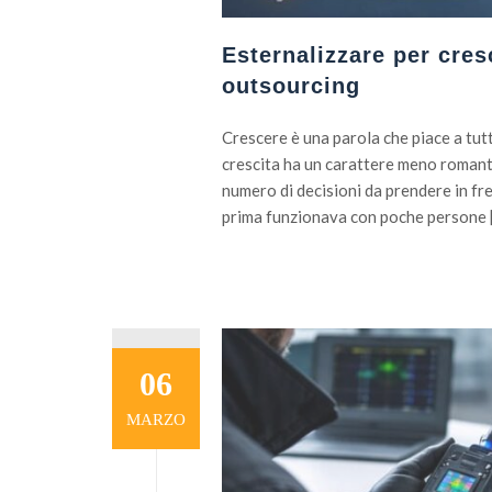
Esternalizzare per cres
outsourcing
Crescere è una parola che piace a tutt
crescita ha un carattere meno romantic
numero di decisioni da prendere in fre
prima funzionava con poche persone 
06
MARZO