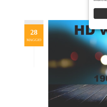
28
MAGGIO