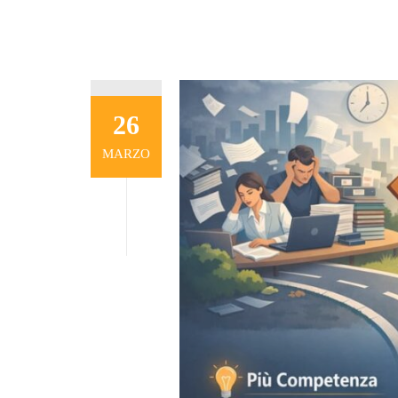
26
MARZO