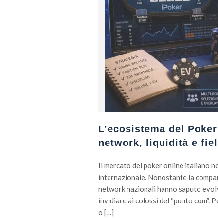
L’ecosistema del Poker o
network, liquidità e fie
Il mercato del poker online italiano 
internazionale. Nonostante la comparti
network nazionali hanno saputo evolv
invidiare ai colossi del “punto com”. 
o […]