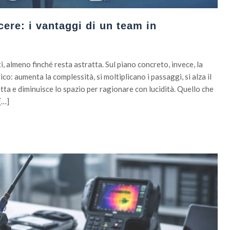
cere: i vantaggi di un team in
i, almeno finché resta astratta. Sul piano concreto, invece, la
o: aumenta la complessità, si moltiplicano i passaggi, si alza il
tta e diminuisce lo spazio per ragionare con lucidità. Quello che
[…]