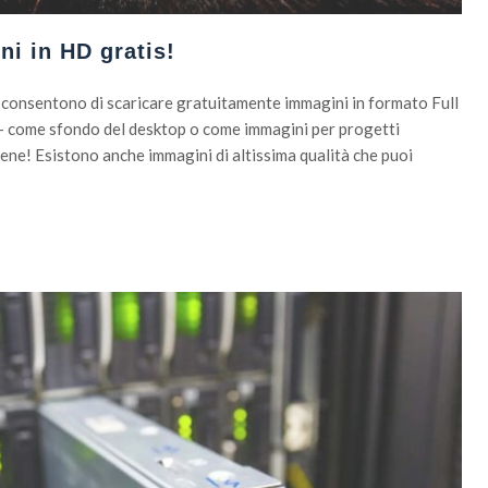
i in HD gratis!
che consentono di scaricare gratuitamente immagini in formato Full
i – come sfondo del desktop o come immagini per progetti
 bene! Esistono anche immagini di altissima qualità che puoi