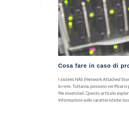
Cosa fare in caso di p
I sistemi NAS (Network Attached Stora
in rete. Tuttavia, possono verificarsi
file essenziali. Questo articolo esplo
informazioni sulle caratteristiche tec