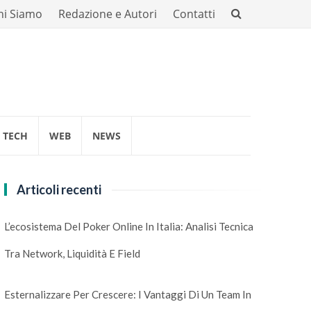
hi Siamo
Redazione e Autori
Contatti
TECH
WEB
NEWS
Articoli recenti
L’ecosistema Del Poker Online In Italia: Analisi Tecnica
Tra Network, Liquidità E Field
Esternalizzare Per Crescere: I Vantaggi Di Un Team In