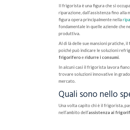
Il frigorista è una figura che si occup
riparazione, dall’assistenza fino alla
figura opera principalmente nella
ripa
fondamentale in quelle aziende che nec
produttiva.
Al di là delle sue mansioni pratiche, i
poiché può indicare le soluzioni refri
frigorifero
e
ridurre i consumi
.
In alcuni casi il frigorista lavora fia
trovare soluzioni innovative in grado
mercato.
Quali sono nello spe
Una volta capito chi è il frigorista, p
nell’ambito dell’
assistenza ai frigorif