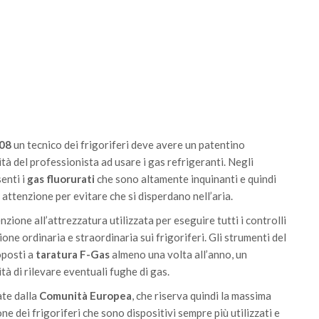
08
un tecnico dei frigoriferi deve avere un patentino
ità del professionista ad usare i gas refrigeranti. Negli
senti i
gas fluorurati
che sono altamente inquinanti e quindi
ttenzione per evitare che si disperdano nell’aria.
zione all’attrezzatura utilizzata per eseguire tutti i controlli
one ordinaria e straordinaria sui frigoriferi. Gli strumenti del
oposti a
taratura F-Gas
almeno una volta all’anno, un
tà di rilevare eventuali fughe di gas.
te dalla
Comunità Europea
, che riserva quindi la massima
ne dei frigoriferi che sono dispositivi sempre più utilizzati e