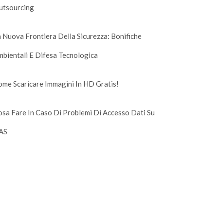
utsourcing
 Nuova Frontiera Della Sicurezza: Bonifiche
bientali E Difesa Tecnologica
me Scaricare Immagini In HD Gratis!
sa Fare In Caso Di Problemi Di Accesso Dati Su
AS