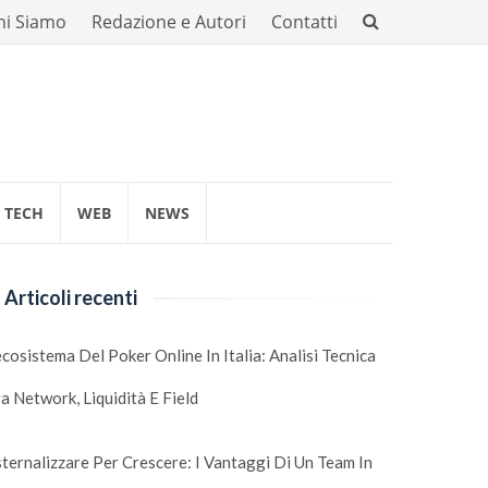
hi Siamo
Redazione e Autori
Contatti
TECH
WEB
NEWS
Articoli recenti
ecosistema Del Poker Online In Italia: Analisi Tecnica
a Network, Liquidità E Field
ternalizzare Per Crescere: I Vantaggi Di Un Team In