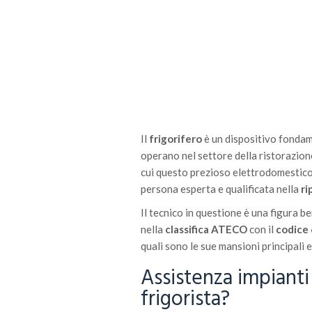
Il
frigorifero
è un dispositivo fondame
operano nel settore della ristorazione
cui questo prezioso elettrodomestico 
persona esperta e qualificata nella
ri
Il tecnico in questione è una figura b
nella
classifica ATECO
con il
codice
quali sono le sue mansioni principali 
Assistenza impianti f
frigorista?