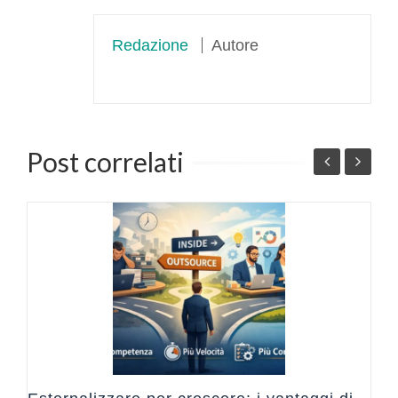
Redazione
Autore
Post correlati
C