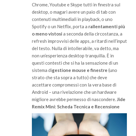
Chrome, Youtube e
Skype
tutti in finestra sul
desktop, o magari avere un paio di tab con
contenuti multimediali in playback, o uno
Spotify o un Netflix, porta a
rallentamenti più
o meno vistosi
a seconda della circostanza, a
refresh improvvisi delle apps, a ritardi nell’input
del testo. Nulla di intollerabile, va detto, ma
non un’esperienza desktop tranquilla. È in
questi contesti che si ha la sensazione di un
sistema di
gestione mouse e finestre
(uno
strato che sta sopra a tutto) che deve
accettare compromessi con la vera base di
Android – una rivelazione che un hardware
migliore avrebbe permesso di nascondere.
Jide
Remix Mini: Scheda Tecnica e Recensione