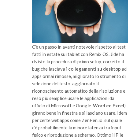
C’è un passo in avanti notevole rispetto ai test
fatti in estate sui tablet con Remix OS. Jide ha
rivisto la procedura di primo setup, corretto il
bug che lasciava i
collegamenti su desktop
ad
apps ormai rimosse, migliorato lo strumento di
selezione del testo, aggiornato il
riconoscimento automatico della risoluzione e
reso più semplice usare le applicazioni da
ufficio di Microsoft e Google.
Word ed Excel
)
girano bene in finestra e si lasciano usare. Idem
per certe webapps come ZenPen.io, sul quale
c’è probabilmente la minore latenza tra input
fisico e riproduzione a schermo. Ottimo il
File