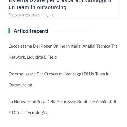
Esternalizzare per crescere: i vantaggi di
un team in outsourcing
26 Marzo 2026
|
0
Articoli recenti
L’ecosistema Del Poker Online In Italia: Analisi Tecnica Tra
Network, Liquidità E Field
Esternalizzare Per Crescere: I Vantaggi Di Un Team In
Outsourcing
La Nuova Frontiera Della Sicurezza: Bonifiche Ambientali
E Difesa Tecnologica