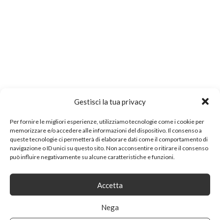
Gestisci la tua privacy
Per fornire le migliori esperienze, utilizziamo tecnologie come i cookie per
memorizzare e/o accedere alle informazioni del dispositivo. Il consenso a
queste tecnologie ci permetterà di elaborare dati come il comportamento di
navigazione o ID unici su questo sito. Non acconsentire o ritirare il consenso
può influire negativamente su alcune caratteristiche e funzioni.
Accetta
Nega