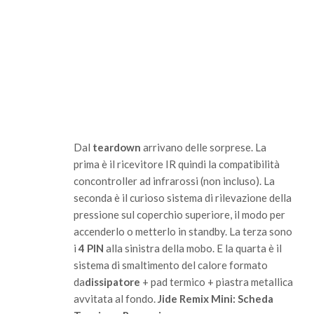
Dal
teardown
arrivano delle sorprese. La
prima è il ricevitore IR quindi la compatibilità
con
controller
ad infrarossi (non incluso). La
seconda è il curioso sistema di rilevazione della
pressione sul coperchio superiore, il modo per
accenderlo o metterlo in standby. La terza sono
i
4 PIN
alla sinistra della mobo. E la quarta è il
sistema di smaltimento del calore formato
da
dissipatore
+ pad termico + piastra metallica
avvitata al fondo.
Jide Remix Mini: Scheda