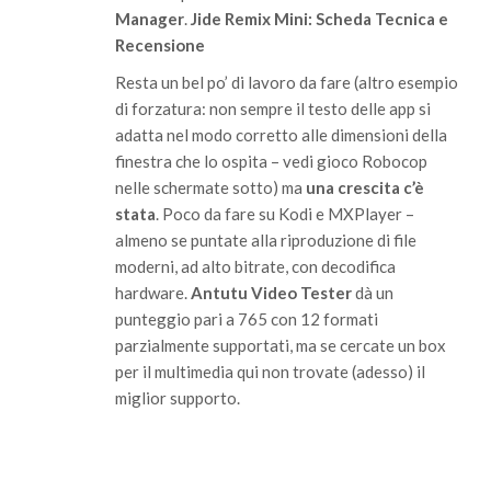
Manager
.
Jide Remix Mini: Scheda Tecnica e
Recensione
Resta un bel po’ di lavoro da fare (altro esempio
di forzatura: non sempre il testo delle app si
adatta nel modo corretto alle dimensioni della
finestra che lo ospita – vedi gioco Robocop
nelle schermate sotto) ma
una crescita c’è
stata
. Poco da fare su Kodi e MXPlayer –
almeno se puntate alla riproduzione di file
moderni, ad alto bitrate, con decodifica
hardware.
Antutu Video
Tester
dà un
punteggio pari a 765 con 12 formati
parzialmente supportati, ma se cercate un box
per il multimedia qui non trovate (adesso) il
miglior supporto.