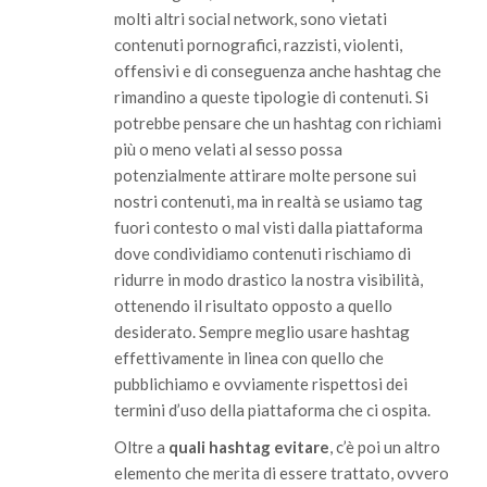
molti altri social network, sono vietati
contenuti pornografici, razzisti, violenti,
offensivi e di conseguenza anche hashtag che
rimandino a queste tipologie di contenuti. Si
potrebbe pensare che un hashtag con richiami
più o meno velati al sesso possa
potenzialmente attirare molte persone sui
nostri contenuti, ma in realtà se usiamo tag
fuori contesto o mal visti dalla piattaforma
dove condividiamo contenuti rischiamo di
ridurre in modo drastico la nostra visibilità,
ottenendo il risultato opposto a quello
desiderato. Sempre meglio usare hashtag
effettivamente in linea con quello che
pubblichiamo e ovviamente rispettosi dei
termini d’uso della piattaforma che ci ospita.
Oltre a
quali hashtag evitare
, c’è poi un altro
elemento che merita di essere trattato, ovvero