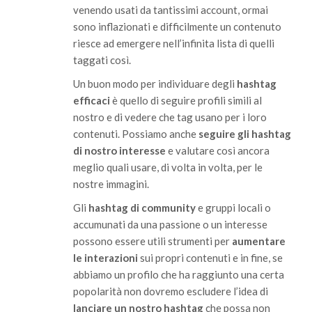
venendo usati da tantissimi account, ormai
sono inflazionati e difficilmente un contenuto
riesce ad emergere nell’infinita lista di quelli
taggati così.
Un buon modo per individuare degli
hashtag
efficaci
è quello di seguire profili simili al
nostro e di vedere che tag usano per i loro
contenuti. Possiamo anche
seguire gli hashtag
di nostro interesse
e valutare così ancora
meglio quali usare, di volta in volta, per le
nostre immagini.
Gli
hashtag di community
e gruppi locali o
accumunati da una passione o un interesse
possono essere utili strumenti per
aumentare
le interazioni
sui propri contenuti e in fine, se
abbiamo un profilo che ha raggiunto una certa
popolarità non dovremo escludere l’idea di
lanciare un nostro hashtag
che possa non