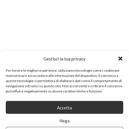
Gestisci la tua privacy
Per fornire le migliori esperienze, utilizziamo tecnologie come i cookie per
memorizzare e/o accedere alle informazioni del dispositivo. Il consenso a
queste tecnologie ci permetterà di elaborare dati come il comportamento di
navigazione o ID unici su questo sito. Non acconsentire o ritirare il consenso
può influire negativamente su alcune caratteristiche e funzioni.
Accetta
Nega