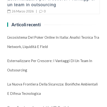
un team in outsourcing
26 Marzo 2026
|
0
Articoli recenti
L’ecosistema Del Poker Online In Italia: Analisi Tecnica Tra
Network, Liquidità E Field
Esternalizzare Per Crescere: I Vantaggi Di Un Team In
Outsourcing
La Nuova Frontiera Della Sicurezza: Bonifiche Ambientali
E Difesa Tecnologica