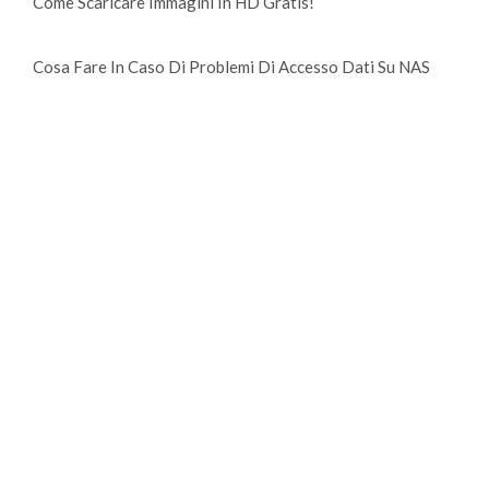
Come Scaricare Immagini In HD Gratis!
Cosa Fare In Caso Di Problemi Di Accesso Dati Su NAS