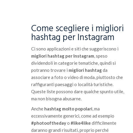
Come scegliere i migliori
hashtag per Instagram
Ci sono applicazioni e siti che suggeriscono i
migliori hashtag per Instagram
, speso
dividendoli in categorie tematiche, quindi si
potranno trovare i
migliori hashtag
da
associare a foto o video di moda, piuttosto che
raffiguranti paesaggi o località turistiche.
Queste liste possono dare qualche spunto utile,
ma non bisogna abusarne.
Anche
hashtag molto popolari
, ma
eccessivamente generici, come ad esempio
#photooftheday
o
#like4like
difficilmente
daranno grandi risultati, proprio perché