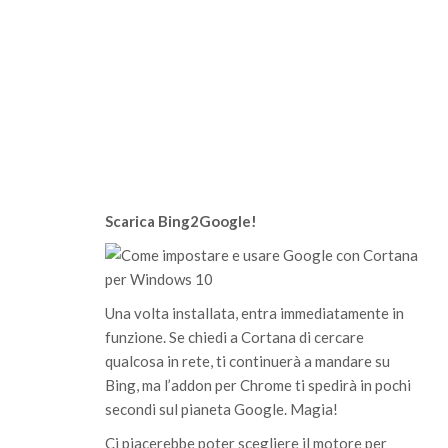
Scarica Bing2Google!
Una volta installata, entra immediatamente in
funzione. Se chiedi a Cortana di cercare
qualcosa in rete, ti continuerà a mandare su
Bing, ma l’addon per Chrome ti spedirà in pochi
secondi sul pianeta Google. Magia!
Ci piacerebbe poter scegliere il motore per