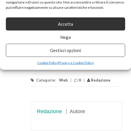
navigazione o ID unici su questo sito. Non acconsentire o ritirare il consenso
può influire negativamente su alcune caratteristiche e funzioni.
Accetta
Nega
Gestisci opzioni
Cookie Policy
Privacy e Cookie Policy
Categorie:
Web
|
0
|
Redazione
Redazione
Autore