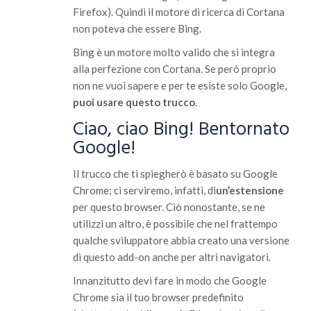
Firefox). Quindi il motore di ricerca di Cortana
non poteva che essere Bing.
Bing è un motore molto valido che si integra
alla perfezione con Cortana. Se però proprio
non ne vuoi sapere e per te esiste solo Google,
puoi usare questo trucco
.
Ciao, ciao Bing! Bentornato
Google!
Il trucco che ti spiegherò è basato su Google
Chrome; ci serviremo, infatti, di
un’estensione
per questo browser. Ciò nonostante, se ne
utilizzi un altro, è possibile che nel frattempo
qualche sviluppatore abbia creato una versione
di questo add-on anche per altri navigatori.
Innanzitutto devi fare in modo che Google
Chrome sia il tuo browser predefinito