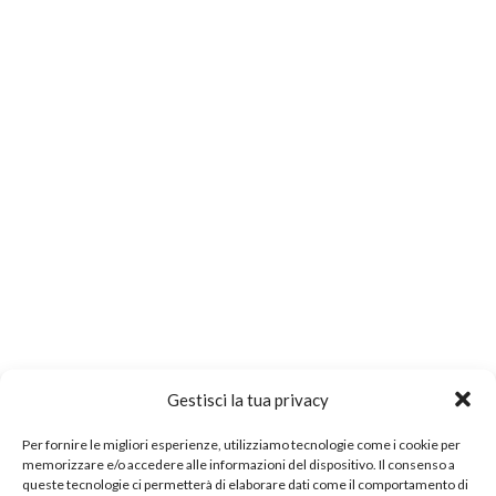
Gestisci la tua privacy
Per fornire le migliori esperienze, utilizziamo tecnologie come i cookie per
memorizzare e/o accedere alle informazioni del dispositivo. Il consenso a
queste tecnologie ci permetterà di elaborare dati come il comportamento di