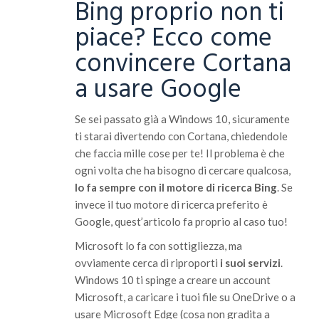
Bing proprio non ti
piace? Ecco come
convincere Cortana
a usare Google
Se sei passato già a Windows 10, sicuramente
ti starai divertendo con Cortana, chiedendole
che faccia mille cose per te! Il problema è che
ogni volta che ha bisogno di cercare qualcosa,
lo fa sempre con il motore di ricerca Bing
. Se
invece il tuo motore di ricerca preferito è
Google, quest’articolo fa proprio al caso tuo!
Microsoft lo fa con sottigliezza, ma
ovviamente cerca di riproporti
i suoi servizi
.
Windows 10 ti spinge a creare un account
Microsoft, a caricare i tuoi file su OneDrive o a
usare Microsoft Edge (cosa non gradita a