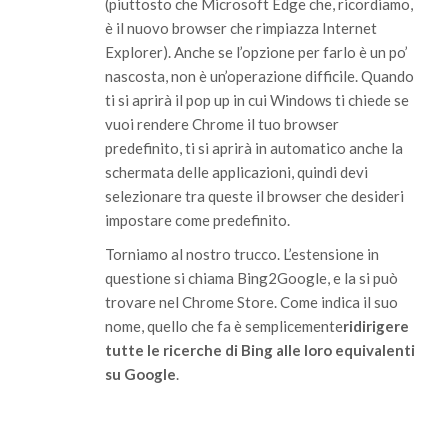
(piuttosto che Microsoft Edge che, ricordiamo,
è il nuovo browser che rimpiazza Internet
Explorer). Anche se l’opzione per farlo è un po’
nascosta, non è un’operazione difficile. Quando
ti si aprirà il pop up in cui Windows ti chiede se
vuoi rendere Chrome il tuo browser
predefinito, ti si aprirà in automatico anche la
schermata delle applicazioni, quindi devi
selezionare tra queste il browser che desideri
impostare come predefinito.
Torniamo al nostro trucco. L’estensione in
questione si chiama Bing2Google, e la si può
trovare nel Chrome Store. Come indica il suo
nome, quello che fa è semplicemente
ridirigere
tutte le ricerche di Bing alle loro equivalenti
su Google
.