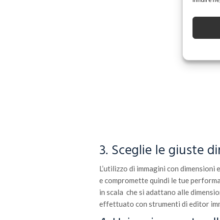
3. Sceglie le giuste d
L’utilizzo di immagini con dimensioni 
e compromette quindi le tue performan
in scala che si adattano alle dimensi
effettuato con strumenti di editor 