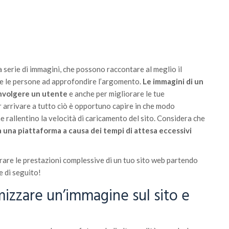
serie di immagini, che possono raccontare al meglio il
re le persone ad approfondire l’argomento.
Le immagini di un
involgere un utente
e anche per migliorare le tue
arrivare a tutto ciò è opportuno capire in che modo
e rallentino la velocità di caricamento del sito. Considera che
 una piattaforma a causa dei tempi di attesa eccessivi
rare le prestazioni complessive di un tuo sito web partendo
e di seguito!
mizzare un’immagine sul sito e