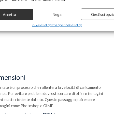
Accetta
Nega
Gestisci opzi
Cookie Policy
Privacy e Cookie Policy
imensioni
errate è un processo che rallenterà la velocità di caricamento
ce. Per evitare problemi dovresti cercare di offrire immagini
oni esatte richieste dal sito. Questo passaggio può essere
immagini come Photoshop o GIMP.