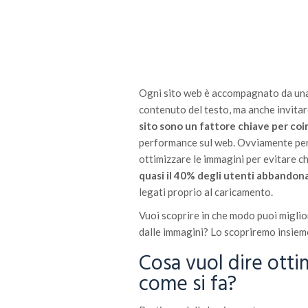
Ogni sito web è accompagnato da una 
contenuto del testo, ma anche invita
sito sono un fattore chiave per co
performance sul web. Ovviamente per 
ottimizzare le immagini per evitare ch
quasi il 40% degli utenti abbandona
legati proprio al caricamento.
Vuoi scoprire in che modo puoi miglio
dalle immagini? Lo scopriremo insiem
Cosa vuol dire otti
come si fa?