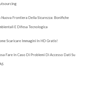
utsourcing
 Nuova Frontiera Della Sicurezza: Bonifiche
bientali E Difesa Tecnologica
me Scaricare Immagini In HD Gratis!
sa Fare In Caso Di Problemi Di Accesso Dati Su
AS