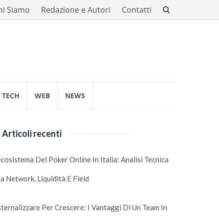
hi Siamo
Redazione e Autori
Contatti
TECH
WEB
NEWS
Articoli recenti
ecosistema Del Poker Online In Italia: Analisi Tecnica
a Network, Liquidità E Field
ternalizzare Per Crescere: I Vantaggi Di Un Team In