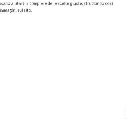
ano aiutarti a compiere delle scelte giuste, sfruttando così
 immagini sul sito.