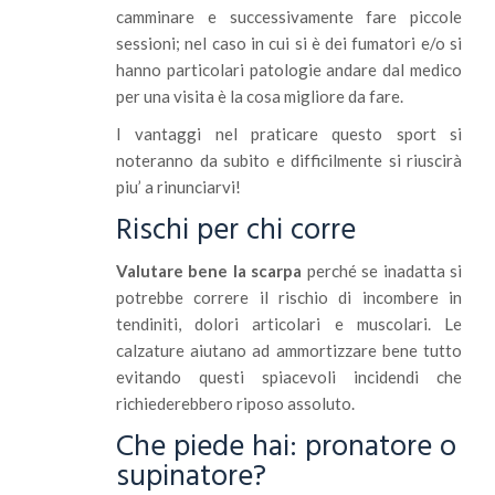
camminare e successivamente fare piccole
sessioni; nel caso in cui si è dei fumatori e/o si
hanno particolari patologie andare dal medico
per una visita è la cosa migliore da fare.
I vantaggi nel praticare questo sport si
noteranno da subito e difficilmente si riuscirà
piu’ a rinunciarvi!
Rischi per chi corre
Valutare bene la scarpa
perché se inadatta si
potrebbe correre il rischio di incombere in
tendiniti, dolori articolari e muscolari. Le
calzature aiutano ad ammortizzare bene tutto
evitando questi spiacevoli incidendi che
richiederebbero riposo assoluto.
Che piede hai: pronatore o
supinatore?