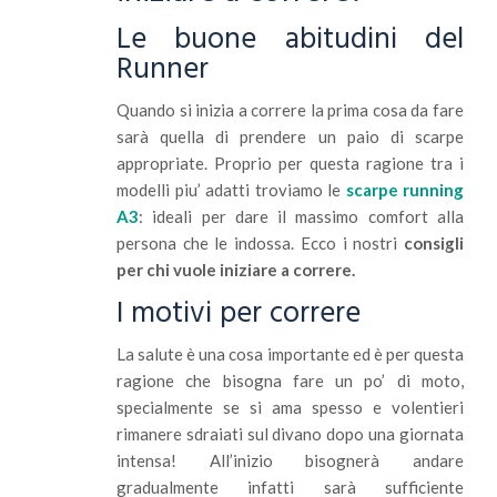
Le buone abitudini del
Runner
Quando si inizia a correre la prima cosa da fare
sarà quella di prendere un paio di scarpe
appropriate. Proprio per questa ragione tra i
modelli piu’ adatti troviamo le
scarpe running
A3
: ideali per dare il massimo comfort alla
persona che le indossa. Ecco i nostri
consigli
per chi vuole iniziare a correre.
I motivi per correre
La salute è una cosa importante ed è per questa
ragione che bisogna fare un po’ di moto,
specialmente se si ama spesso e volentieri
rimanere sdraiati sul divano dopo una giornata
intensa! All’inizio bisognerà andare
gradualmente infatti sarà sufficiente