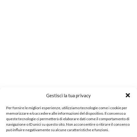
Gestisci la tua privacy
Per fornire le migliori esperienze, utilizziamo tecnologie come i cookie per
memorizzare e/o accedere alle informazioni del dispositivo. Il consenso a
queste tecnologie ci permetterà di elaborare dati come il comportamento di
navigazione o ID unici su questo sito. Non acconsentire o ritirare il consenso
può influire negativamente su alcune caratteristiche e funzioni.