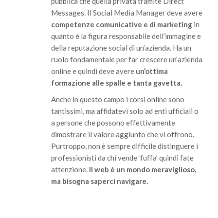
pubblica che quella privata tramite Direct
Messages. Il Social Media Manager deve avere
competenze comunicative e di marketing
in
quanto è la figura responsabile dell’immagine e
della reputazione social di un’azienda. Ha un
ruolo fondamentale per far crescere un’azienda
online e quindi deve avere
un’ottima
formazione alle spalle e tanta gavetta.
Anche in questo campo i corsi online sono
tantissimi, ma affidatevi solo ad enti ufficiali o
a persone che possono effettivamente
dimostrare il valore aggiunto che vi offrono.
Purtroppo, non è sempre difficile distinguere i
professionisti da chi vende ‘fuffa’ quindi fate
attenzione.
Il web è un mondo meraviglioso,
ma bisogna saperci navigare.