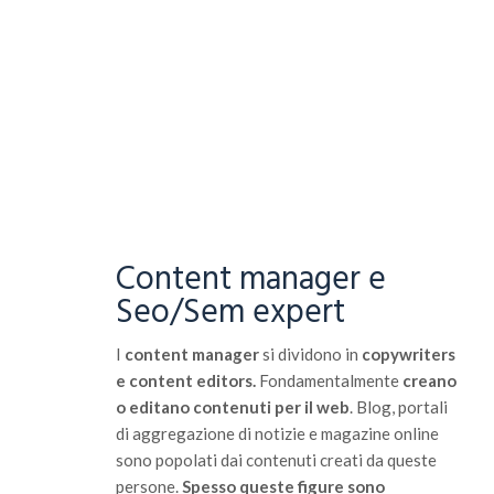
Content manager e
Seo/Sem expert
I
content manager
si dividono in
copywriters
e content editors.
Fondamentalmente
creano
o editano contenuti per il web
. Blog, portali
di aggregazione di notizie e magazine online
sono popolati dai contenuti creati da queste
persone.
Spesso queste figure sono