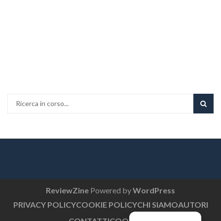
ReviewZine
Powered by
WordPress
PRIVACY POLICY
COOKIE POLICY
CHI SIAMO
AUTORI
CONTATTI
COOKIE EU