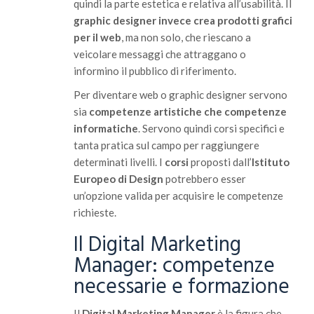
quindi la parte estetica e relativa all’usabilità. Il
graphic designer invece crea prodotti grafici
per il web
, ma non solo, che riescano a
veicolare messaggi che attraggano o
informino il pubblico di riferimento.
Per diventare web o graphic designer servono
sia
competenze artistiche che competenze
informatiche
. Servono quindi corsi specifici e
tanta pratica sul campo per raggiungere
determinati livelli. I
corsi
proposti dall’
Istituto
Europeo di Design
potrebbero esser
un’opzione valida per acquisire le competenze
richieste.
Il Digital Marketing
Manager: competenze
necessarie e formazione
Il
Digital Marketing Manager
è la figura che