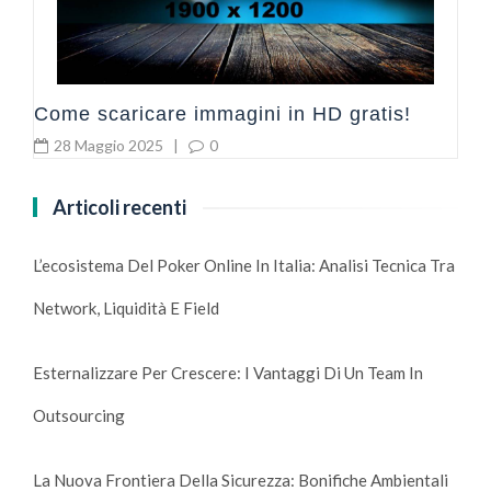
Come scaricare immagini in HD gratis!
28 Maggio 2025
|
0
Articoli recenti
L’ecosistema Del Poker Online In Italia: Analisi Tecnica Tra
Network, Liquidità E Field
Esternalizzare Per Crescere: I Vantaggi Di Un Team In
Outsourcing
La Nuova Frontiera Della Sicurezza: Bonifiche Ambientali