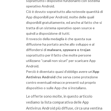
soprattutto i dispositivi funzionanti con sistema
operativo Android.
Ciò è dovuto soprattutto alla notevole quantità di
App disponibili per Android, molte delle quali
disponibili gratuitamente, ed anche al fatto che si
tratta di un sistema operativo open source e
quindi a disposizione di tutti.
Il rovescio della medaglia è che questa sua
diffusione ha portato anche allo sviluppo e al
diffondersi di
malware, spyware o trojan
soprattutto per il fatto che molte persone
utilizzano “canali non sicuri” per scaricare App
Android.
Perciò è diventato quasi d’obbligo avere un’
App
Antivirus Android
che serva come protezione
contro eventuali minacce presenti sul proprio
dispositivo o sulle App che si installano.
Le offerte sono molte, in questo articolo
vediamo la lista comparativa delle App
Antivirus Android più diffuse, circa una ventina