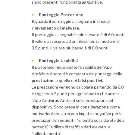
siano presenti funzionalità aggiuntive.
Punteggio Protezione
Riguarda il punteggio assegnato in base al
rilevamento di malware
.
Il punteggio assegnabile più elevato è di 6.0 punti.
Il valore associato ad un rilevamento medio è di
3.5 punti. Il valore più basso è di 0.0 punti.
Punteggio Usabilità
Il punteggio riguardante l’usabilità dell’App
Antivirus Android è composto dai punteggi delle
prestazioni
e quello dei
falsi positivi
.
Le prestazioni vengono calcolate partendo da 6.0
e togliendo 2 punti per ogni impatto che arreca
l’App Antivirus Android sulle prestazioni del
dispositivo. Sono prese in considerazione come
motivazioni che arrecano impatto negativo per le
prestazioni le seguenti: “impatto sulla durata dela
batteria”, “utilizzo di traffico dati elevato” e
“rallentamento”.