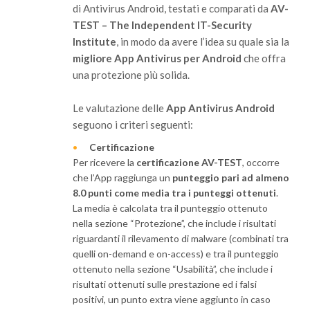
di Antivirus Android, testati e comparati da
AV-
TEST – The Independent IT-Security
Institute
, in modo da avere l’idea su quale sia la
migliore App Antivirus per Android
che offra
una protezione più solida.
Le valutazione delle
App Antivirus Android
seguono i criteri seguenti:
Certificazione
Per ricevere la
certificazione AV-TEST
, occorre
che l’App raggiunga un
punteggio pari ad almeno
8.0 punti come media tra i punteggi ottenuti
.
La media è calcolata tra il punteggio ottenuto
nella sezione “Protezione”, che include i risultati
riguardanti il rilevamento di malware (combinati tra
quelli on-demand e on-access) e tra il punteggio
ottenuto nella sezione “Usabilità”, che include i
risultati ottenuti sulle prestazione ed i falsi
positivi, un punto extra viene aggiunto in caso