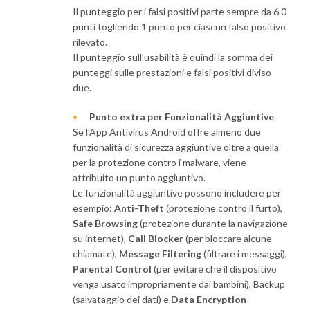
Il punteggio per i falsi positivi parte sempre da 6.0
punti togliendo 1 punto per ciascun falso positivo
rilevato.
Il punteggio sull’usabilità è quindi la somma dei
punteggi sulle prestazioni e falsi positivi diviso
due.
Punto extra per Funzionalità Aggiuntive
Se l’App Antivirus Android offre almeno due
funzionalità di sicurezza aggiuntive oltre a quella
per la protezione contro i malware, viene
attribuito un punto aggiuntivo.
Le funzionalità aggiuntive possono includere per
esempio:
Anti-Theft
(protezione contro il furto),
Safe Browsing
(protezione durante la navigazione
su internet),
Call Blocker
(per bloccare alcune
chiamate),
Message Filtering
(filtrare i messaggi),
Parental Control
(per evitare che il dispositivo
venga usato impropriamente dai bambini), Backup
(salvataggio dei dati) e
Data Encryption