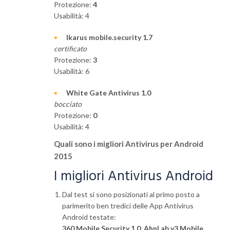
Protezione:
4
Usabilità: 4
Ikarus mobile.security 1.7
certificato
Protezione:
3
Usabilità: 6
White Gate Antivirus 1.0
bocciato
Protezione:
0
Usabilità: 4
Quali sono i migliori Antivirus per Android
2015
I migliori Antivirus Android
Dal test si sono posizionati al primo posto a
parimerito ben tredici delle App Antivirus
Android testate:
360 Mobile Security 1.0
,
AhnLab v3 Mobile