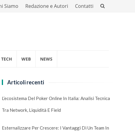
hi Siamo
Redazione e Autori
Contatti
TECH
WEB
NEWS
Articoli recenti
L’ecosistema Del Poker Online In Italia: Analisi Tecnica
Tra Network, Liquidità E Field
Esternalizzare Per Crescere: I Vantaggi Di Un Team In