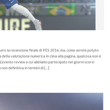
sere la recensione finale di PES 2016, ma, come avrete potuto
della valutazione numerica in cima alla pagina, qualcosa non è
evento review a cui abbiamo partecipato nei giorni scorsi
non definitiva in termini di […]