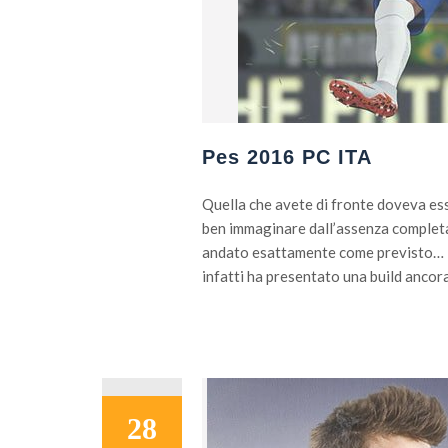
Pes 2016 PC ITA
Quella che avete di fronte doveva es
ben immaginare dall’assenza completa 
andato esattamente come previsto… L’
infatti ha presentato una build ancora 
28