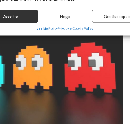
Accetta
Nega
Gestisci opzi
Cookie Policy
Privacy e Cookie Policy