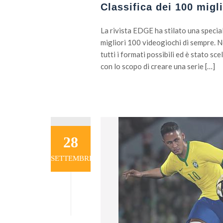
Classifica dei 100 migl
La rivista EDGE ha stilato una special
migliori 100 videogiochi di sempre. N
tutti i formati possibili ed è stato s
con lo scopo di creare una serie […]
28
SETTEMBRE