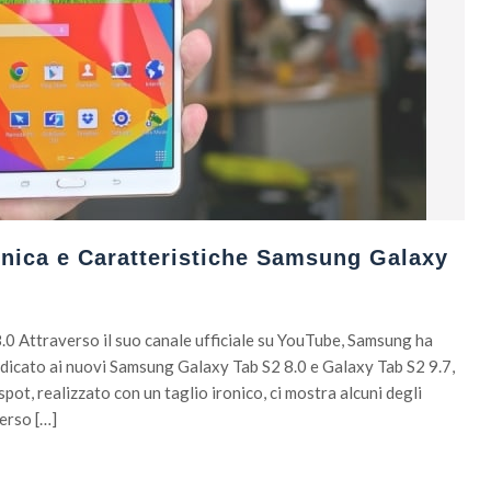
nica e Caratteristiche Samsung Galaxy
 Attraverso il suo canale ufficiale su YouTube, Samsung ha
edicato ai nuovi Samsung Galaxy Tab S2 8.0 e Galaxy Tab S2 9.7,
 spot, realizzato con un taglio ironico, ci mostra alcuni degli
erso […]