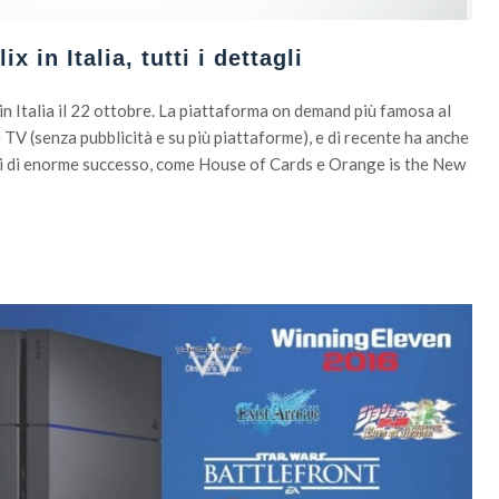
ix in Italia, tutti i dettagli
a in Italia il 22 ottobre. La piattaforma on demand più famosa al
 TV (senza pubblicità e su più piattaforme), e di recente ha anche
ali di enorme successo, come House of Cards e Orange is the New