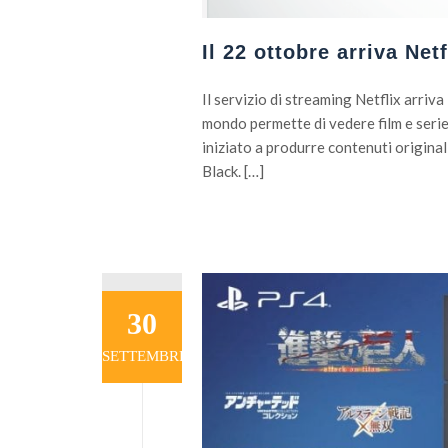
Il 22 ottobre arriva Netfl
Il servizio di streaming Netflix arriv
mondo permette di vedere film e serie
iniziato a produrre contenuti origin
Black. […]
30
SETTEMBRE