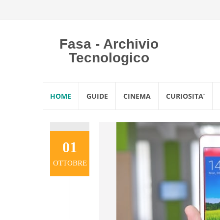
Fasa - Archivio
Tecnologico
Vai
HOME
GUIDE
CINEMA
CURIOSITA’
al
contenuto
01
OTTOBRE