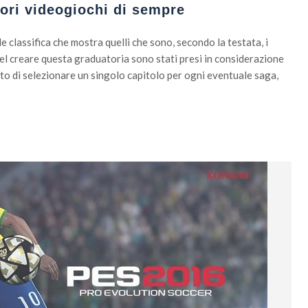
iori videogiochi di sempre
e classifica che mostra quelli che sono, secondo la testata, i
el creare questa graduatoria sono stati presi in considerazione
celto di selezionare un singolo capitolo per ogni eventuale saga,