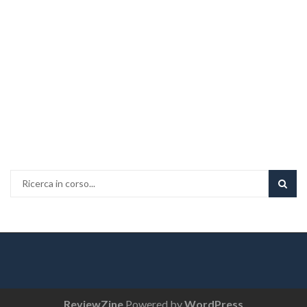
ReviewZine
Powered by
WordPress