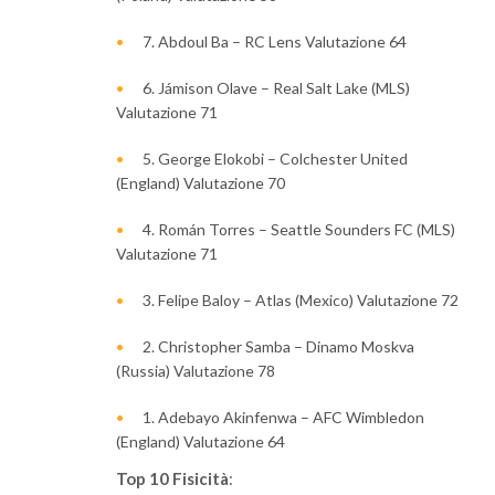
7. Abdoul Ba – RC Lens Valutazione 64
6. Jámison Olave – Real Salt Lake (MLS)
Valutazione 71
5. George Elokobi – Colchester United
(England) Valutazione 70
4. Román Torres – Seattle Sounders FC (MLS)
Valutazione 71
3. Felipe Baloy – Atlas (Mexico) Valutazione 72
2. Christopher Samba – Dinamo Moskva
(Russia) Valutazione 78
1. Adebayo Akinfenwa – AFC Wimbledon
(England) Valutazione 64
Top 10 Fisicità
: