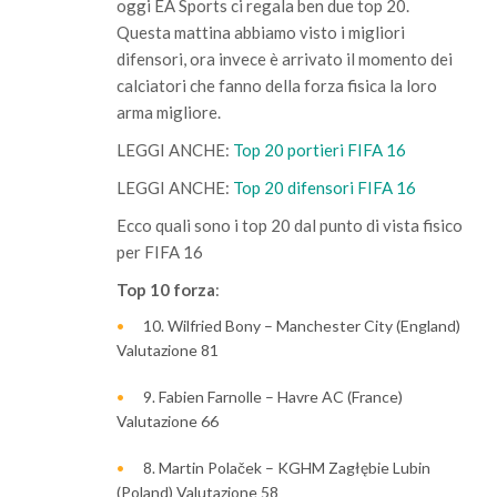
oggi EA Sports ci regala ben due top 20.
Questa mattina abbiamo visto i migliori
difensori, ora invece è arrivato il momento dei
calciatori che fanno della forza fisica la loro
arma migliore.
LEGGI ANCHE:
Top 20 portieri FIFA 16
LEGGI ANCHE:
Top 20 difensori FIFA 16
Ecco quali sono i top 20 dal punto di vista fisico
per FIFA 16
Top 10 forza
:
10. Wilfried Bony – Manchester City (England)
Valutazione 81
9. Fabien Farnolle – Havre AC (France)
Valutazione 66
8. Martin Polaček – KGHM Zagłębie Lubin
(Poland) Valutazione 58