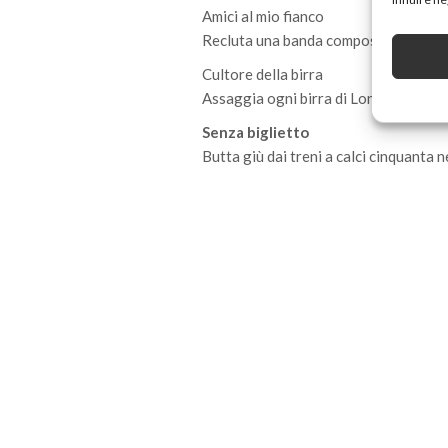
Amici al mio fianco
Recluta una banda composta da 5 alle
Cultore della birra
Assaggia ogni birra di Londra.
Senza biglietto
Butta giù dai treni a calci cinquanta 