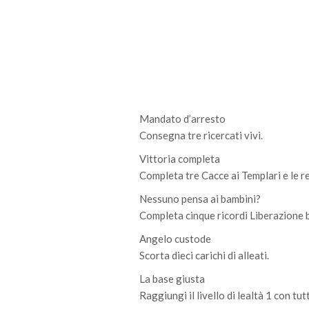
Mandato d’arresto
Consegna tre ricercati vivi.
Vittoria completa
Completa tre Cacce ai Templari e le re
Nessuno pensa ai bambini?
Completa cinque ricordi Liberazione 
Angelo custode
Scorta dieci carichi di alleati.
La base giusta
Raggiungi il livello di lealtà 1 con tutti