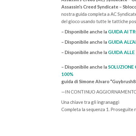
Assassin’s Creed Syndicate – Sblocca
nostra guida completa a AC Syndicate,
del gioco usando tutte le tattiche poss
– Disponibile anche la
GUIDA AI TR
– Disponibile anche la
GUIDA ALL’
– Disponibile anche la
GUIDA ALLE
– Disponibile anche la
SOLUZIONE C
100%
guida di Simone Alvaro “Guybrush8
—IN CONTINUO AGGIORNAMENT
Una chiave tra gli ingranaggi
Completa la sequenza 1. Proseguite ne