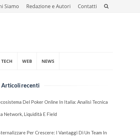
hi Siamo
Redazione e Autori
Contatti
TECH
WEB
NEWS
Articoli recenti
ecosistema Del Poker Online In Italia: Analisi Tecnica
a Network, Liquidità E Field
ternalizzare Per Crescere: I Vantaggi Di Un Team In