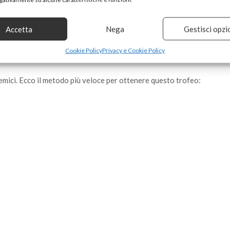
ati.
Accetta
Nega
Gestisci opzi
Cookie Policy
Privacy e Cookie Policy
nemici. Ecco il metodo più veloce per ottenere questo trofeo: