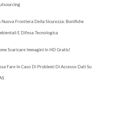
utsourcing
 Nuova Frontiera Della Sicurezza: Bonifiche
bientali E Difesa Tecnologica
me Scaricare Immagini In HD Gratis!
sa Fare In Caso Di Problemi Di Accesso Dati Su
AS