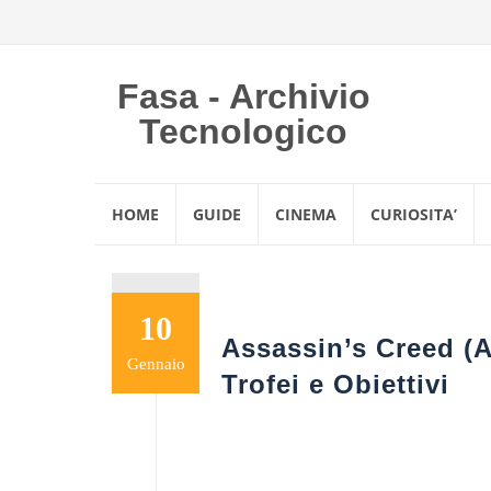
Fasa - Archivio
Tecnologico
Vai
HOME
GUIDE
CINEMA
CURIOSITA’
al
contenuto
10
Assassin’s Creed (
Gennaio
Trofei e Obiettivi