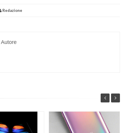
Redazione
Autore
Lg
fo