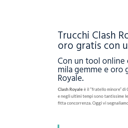
Trucchi Clash 
oro gratis con 
Con un tool online 
mila gemme e oro gr
Royale.
Clash Royale
è il “fratello minore” d
e negli ultimi tempi sono tantissime le
fitta concorrenza. Oggi vi segnaliam