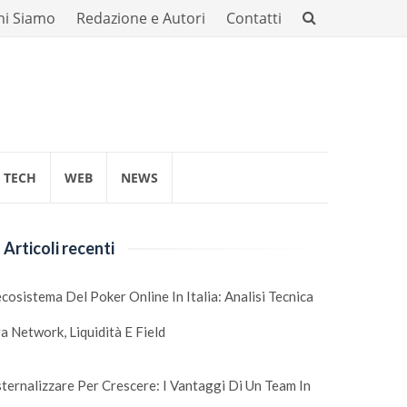
hi Siamo
Redazione e Autori
Contatti
TECH
WEB
NEWS
Articoli recenti
ecosistema Del Poker Online In Italia: Analisi Tecnica
a Network, Liquidità E Field
ternalizzare Per Crescere: I Vantaggi Di Un Team In