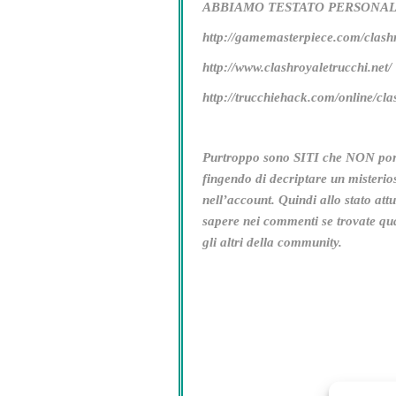
ABBIAMO TESTATO PERSONAL
http://gamemasterpiece.com/clash
http://www.clashroyaletrucchi.net/
http://trucchiehack.com/online/clas
Purtroppo sono SITI che NON porta
fingendo di decriptare un misteri
nell’account. Quindi allo stato att
sapere nei commenti se trovate qu
gli altri della community.