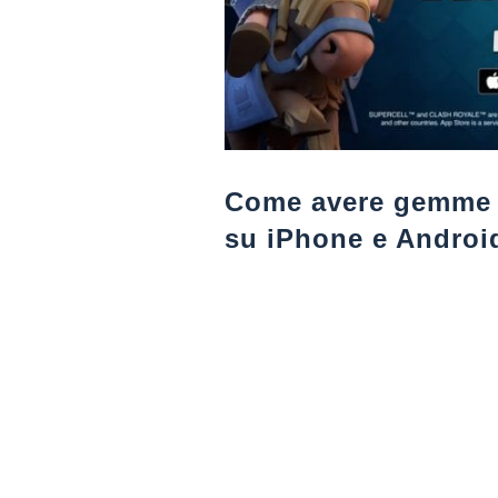
Come avere gemme e
su iPhone e Androi