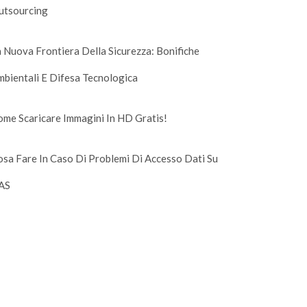
utsourcing
 Nuova Frontiera Della Sicurezza: Bonifiche
bientali E Difesa Tecnologica
me Scaricare Immagini In HD Gratis!
sa Fare In Caso Di Problemi Di Accesso Dati Su
AS