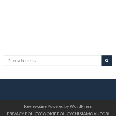
ReviewZine
Powered by
WordPress
PRIVACY POLICY
COOKIE POLICY
CHI SIAMO
AUTORI