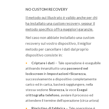
NO CUSTOM RECOVERY
Il metodo qui illustrato è valido anche per chi
ha installato una custom recovery, seppur il
metodo specifico offra maggiori garanzie.
Nel caso non abbiate installato una custom
recovery sul vostro dispositivo, il miglior
metodo per cancellare i dati dal proprio
dispositivo consiste in:
Criptare i dati
– Tale operazione è eseguibile
attivando innanzitutto una
password nel
lockscreen
in
Impostazioni>Sicurezza
,
successivamente a dispositivo completamente
carico ed in carica, basterà raggiungere, nella
stessa sezione
Sicurezza
, la voce
Esegui
crittografia telefono
, avviare il processo ed
attendere il termine dell’operazione (circa un’ora)
Ripristino di fabbrica
– Tale operazione è