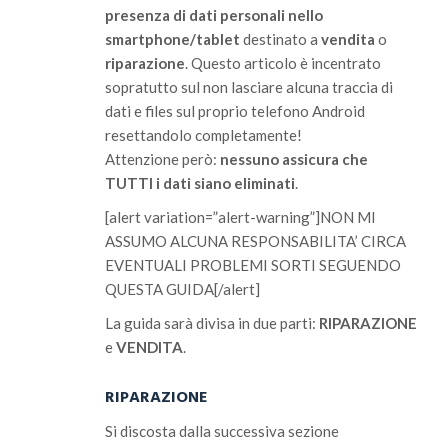
presenza di dati personali nello
smartphone/tablet
destinato a
vendita
o
riparazione
. Questo articolo è incentrato
sopratutto sul non lasciare alcuna traccia di
dati e files sul proprio telefono Android
resettandolo completamente!
Attenzione però:
nessuno assicura che
TUTTI i dati siano eliminati
.
[alert variation=”alert-warning”]NON MI
ASSUMO ALCUNA RESPONSABILITA’ CIRCA
EVENTUALI PROBLEMI SORTI SEGUENDO
QUESTA GUIDA[/alert]
La guida sarà divisa in due parti:
RIPARAZIONE
e
VENDITA
.
RIPARAZIONE
Si discosta dalla successiva sezione