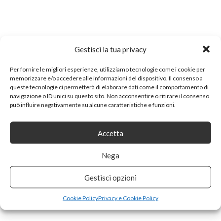
Gestisci la tua privacy
Per fornire le migliori esperienze, utilizziamo tecnologie come i cookie per
memorizzare e/o accedere alle informazioni del dispositivo. Il consenso a
queste tecnologie ci permetterà di elaborare dati come il comportamento di
navigazione o ID unici su questo sito. Non acconsentire o ritirare il consenso
può influire negativamente su alcune caratteristiche e funzioni.
Accetta
Nega
Gestisci opzioni
Cookie Policy
Privacy e Cookie Policy