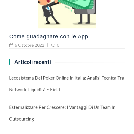
Come guadagnare con le App
6 Ottobre 2022
|
0
Articoli recenti
L’ecosistema Del Poker Online In Italia: Analisi Tecnica Tra
Network, Liquidità E Field
Esternalizzare Per Crescere: I Vantaggi Di Un Team In
Outsourcing