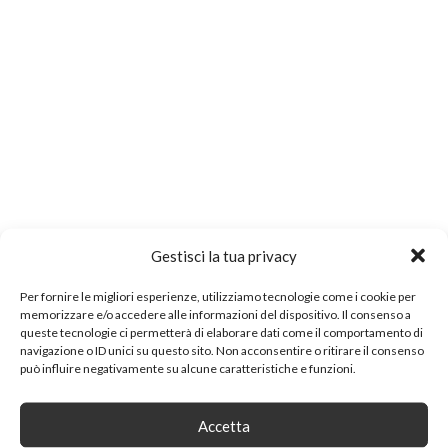
Gestisci la tua privacy
Per fornire le migliori esperienze, utilizziamo tecnologie come i cookie per
memorizzare e/o accedere alle informazioni del dispositivo. Il consenso a
queste tecnologie ci permetterà di elaborare dati come il comportamento di
navigazione o ID unici su questo sito. Non acconsentire o ritirare il consenso
può influire negativamente su alcune caratteristiche e funzioni.
Accetta