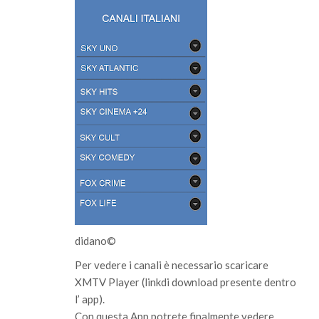
didano©
Per vedere i canali è necessario scaricare
XMTV Player (linkdi download presente dentro
l’ app).
Con questa App potrete finalmente vedere