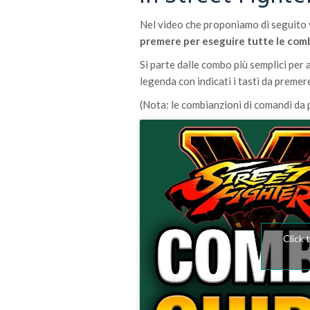
Nel video che proponiamo di seguit
premere per eseguire tutte le com
Si parte dalle combo più semplici per 
legenda con indicati i tasti da preme
(Nota: le combianzioni di comandi da 
Click 