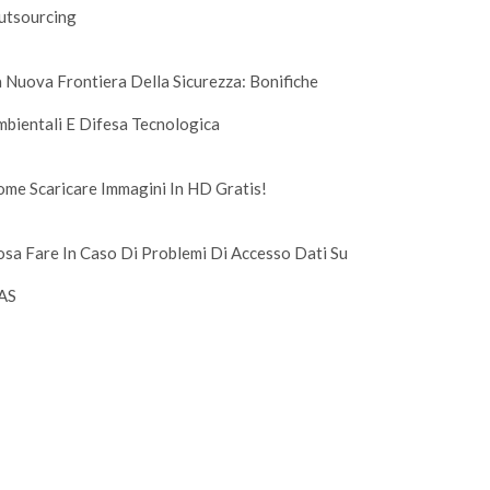
utsourcing
 Nuova Frontiera Della Sicurezza: Bonifiche
bientali E Difesa Tecnologica
me Scaricare Immagini In HD Gratis!
sa Fare In Caso Di Problemi Di Accesso Dati Su
AS