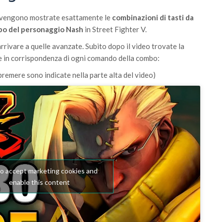
o vengono mostrate esattamente le
combinazioni di tasti da
bo del personaggio Nash
in Street Fighter V.
arrivare a quelle avanzate. Subito dopo il video trovate la
re in corrispondenza di ogni comando della combo:
premere sono indicate nella parte alta del video)
to accept marketing cookies and
enable this content