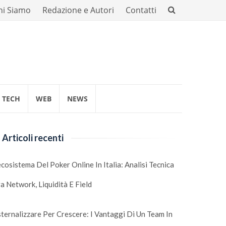
hi Siamo
Redazione e Autori
Contatti
TECH
WEB
NEWS
Articoli recenti
ecosistema Del Poker Online In Italia: Analisi Tecnica
a Network, Liquidità E Field
ternalizzare Per Crescere: I Vantaggi Di Un Team In