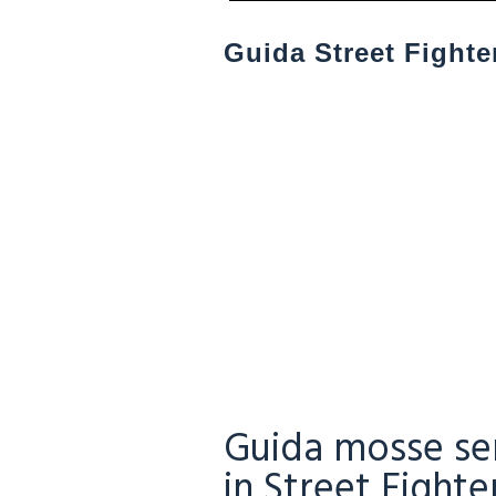
Guida Street Fighte
Guida mosse sem
in Street Fighte