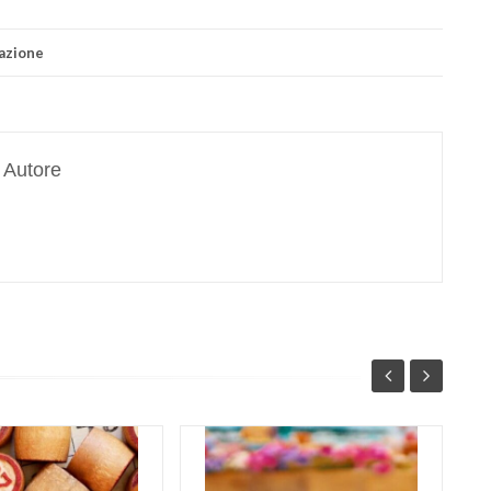
azione
Autore
Co
sul