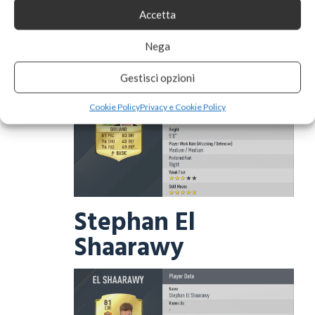
Accetta
Giuliano
Nega
Gestisci opzioni
Cookie Policy
Privacy e Cookie Policy
Stephan El
Shaarawy