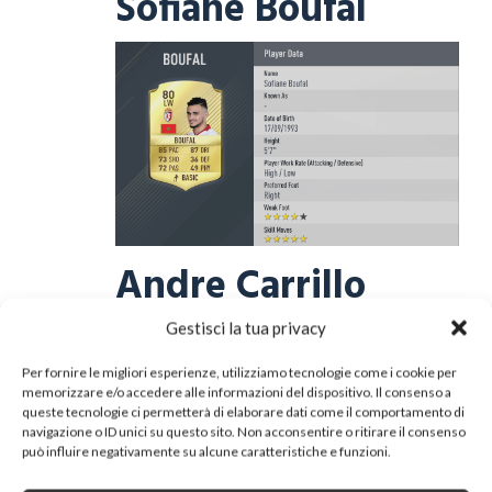
Sofiane Boufal
Andre Carrillo
Gestisci la tua privacy
Per fornire le migliori esperienze, utilizziamo tecnologie come i cookie per
memorizzare e/o accedere alle informazioni del dispositivo. Il consenso a
queste tecnologie ci permetterà di elaborare dati come il comportamento di
navigazione o ID unici su questo sito. Non acconsentire o ritirare il consenso
può influire negativamente su alcune caratteristiche e funzioni.