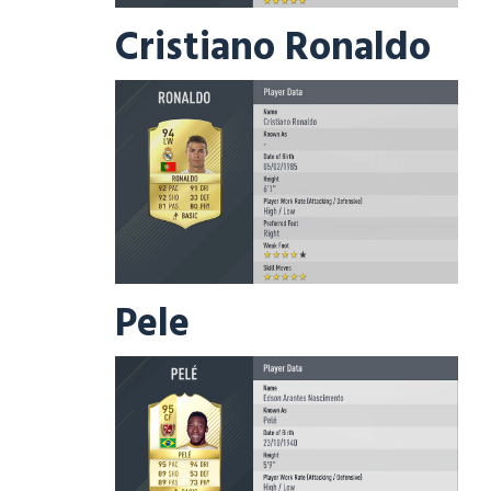
Cristiano Ronaldo
Pele