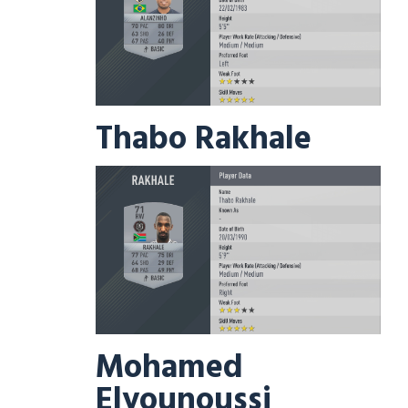
Thabo Rakhale
Mohamed
Elyounoussi