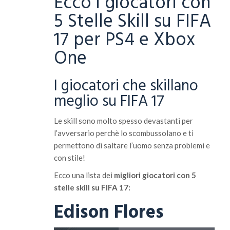
Ecco i giocatori con
5 Stelle Skill su FIFA
17 per PS4 e Xbox
One
I giocatori che skillano
meglio su FIFA 17
Le skill sono molto spesso devastanti per
l’avversario perchè lo scombussolano e ti
permettono di saltare l’uomo senza problemi e
con stile!
Ecco una lista dei
migliori giocatori con 5
stelle skill su FIFA 17:
Edison Flores