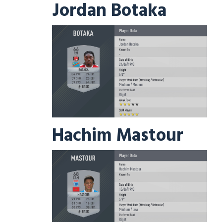
Jordan Botaka
Hachim Mastour