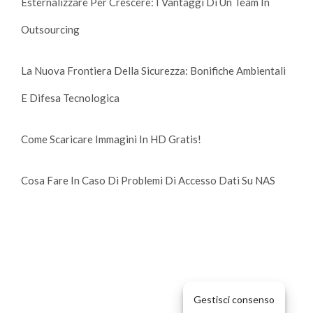
Esternalizzare Per Crescere: I Vantaggi Di Un Team In
Outsourcing
La Nuova Frontiera Della Sicurezza: Bonifiche Ambientali
E Difesa Tecnologica
Come Scaricare Immagini In HD Gratis!
Cosa Fare In Caso Di Problemi Di Accesso Dati Su NAS
Gestisci consenso