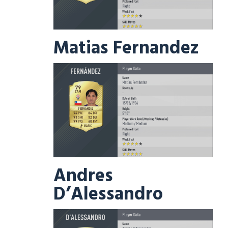
Matias Fernandez
Andres
D’Alessandro