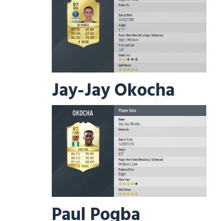
Jay-Jay Okocha
Paul Pogba