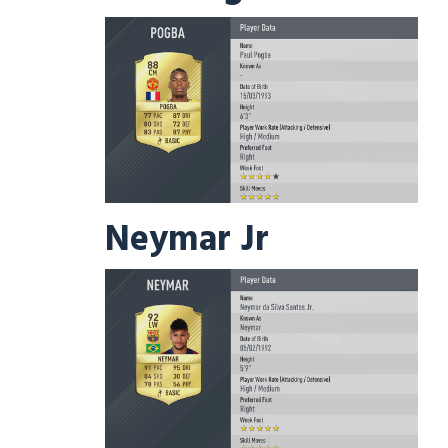
Neymar Jr