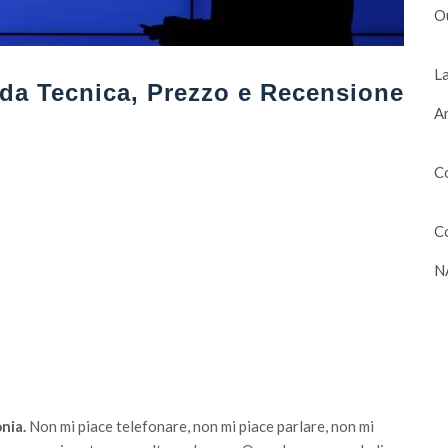
O
La
da Tecnica, Prezzo e Recensione
Am
Co
Co
N
nia.
Non mi piace telefonare, non mi piace parlare, non mi