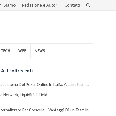
hi Siamo
Redazione e Autori
Contatti
TECH
WEB
NEWS
Articoli recenti
ecosistema Del Poker Online In Italia: Analisi Tecnica
a Network, Liquidità E Field
ternalizzare Per Crescere: I Vantaggi Di Un Team In