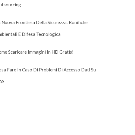
utsourcing
 Nuova Frontiera Della Sicurezza: Bonifiche
bientali E Difesa Tecnologica
me Scaricare Immagini In HD Gratis!
sa Fare In Caso Di Problemi Di Accesso Dati Su
AS