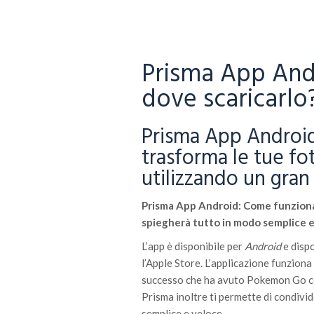
Prisma App And
dove scaricarlo
Prisma App Androi
trasforma le tue fo
utilizzando un gran 
Prisma App Android: Come funziona 
spiegherà tutto in modo semplice e
L’app è disponibile per
Android
e dispo
l’Apple Store. L’applicazione funziona
successo che ha avuto Pokemon Go c
Prisma inoltre ti permette di condivi
semplice e veloce.