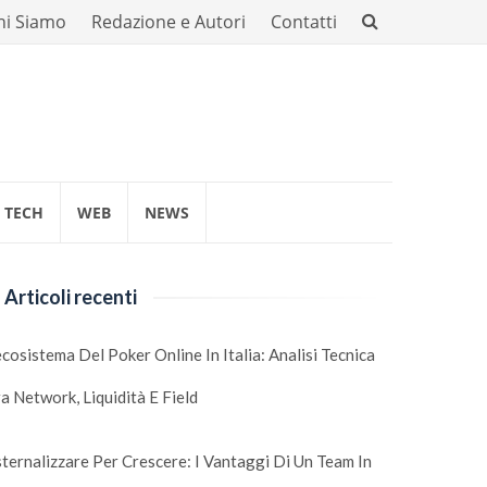
hi Siamo
Redazione e Autori
Contatti
TECH
WEB
NEWS
Articoli recenti
ecosistema Del Poker Online In Italia: Analisi Tecnica
a Network, Liquidità E Field
ternalizzare Per Crescere: I Vantaggi Di Un Team In