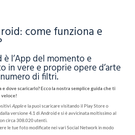
roid: come funziona e
?
d è l’App del momento e
to in vere e proprie opere d’arte
numero di filtri.
e dove scaricarlo? Ecco la nostra semplice guida che ti
 veloce!
sitivi
Apple
e la puoi scaricare visitando il Play Store o
 dalla versione 4.1 di Android e si è avvicinata moltissimo al
on circa
308.020
utenti.
dere le tue foto modificate nei vari Social Network in modo