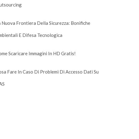
utsourcing
 Nuova Frontiera Della Sicurezza: Bonifiche
bientali E Difesa Tecnologica
me Scaricare Immagini In HD Gratis!
sa Fare In Caso Di Problemi Di Accesso Dati Su
AS