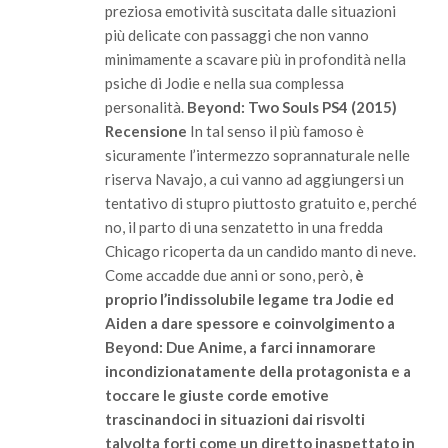
preziosa emotività suscitata dalle situazioni
più delicate con passaggi che non vanno
minimamente a scavare più in profondità nella
psiche di Jodie e nella sua complessa
personalità.
Beyond: Two Souls PS4 (2015)
Recensione
In tal senso il più famoso è
sicuramente l’intermezzo soprannaturale nelle
riserva Navajo, a cui vanno ad aggiungersi un
tentativo di stupro piuttosto gratuito e, perché
no, il parto di una senzatetto in una fredda
Chicago ricoperta da un candido manto di neve.
Come accadde due anni or sono, però,
è
proprio l’indissolubile legame tra Jodie ed
Aiden a dare spessore e coinvolgimento a
Beyond: Due Anime, a farci innamorare
incondizionatamente della protagonista e a
toccare le giuste corde emotive
trascinandoci in situazioni dai risvolti
talvolta forti come un diretto inaspettato in