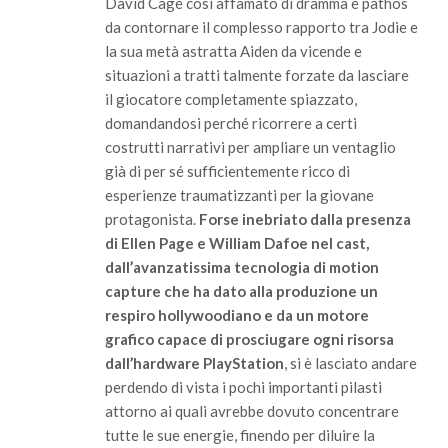
David Cage così affamato di dramma e pathos
da contornare il complesso rapporto tra Jodie e
la sua metà astratta Aiden da vicende e
situazioni a tratti talmente forzate da lasciare
il giocatore completamente spiazzato,
domandandosi perché ricorrere a certi
costrutti narrativi per ampliare un ventaglio
già di per sé sufficientemente ricco di
esperienze traumatizzanti per la giovane
protagonista.
Forse inebriato dalla presenza
di Ellen Page e William Dafoe nel cast,
dall’avanzatissima tecnologia di motion
capture che ha dato alla produzione un
respiro hollywoodiano e da un motore
grafico capace di prosciugare ogni risorsa
dall’hardware PlayStation
, si è lasciato andare
perdendo di vista i pochi importanti pilasti
attorno ai quali avrebbe dovuto concentrare
tutte le sue energie, finendo per diluire la