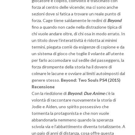
giocatore è colpito, coinvolto e trascinato con
forza al centro delle vicende; ma ci sono anche
sezioni dove si fatica a trovare un reale punto di
forza. Cage tiene saldamente le redini di
Beyond
fino a quando non cade nella distrazione tipica di
chi vuole andare oltre, di chi osa in modo errato. In
un titolo dove l’interattività è ridotta ai minimi
termini, piegata com’è da esigenze di copione e da
un sistema di gioco che toglie il volante all’utente
per farlo accomodare sul sedile del passeggero, la
forza dirompente della storia ha il dovere di
colmare le lacune e ovviare ai limiti autoimposti dal
genere stesso.
Beyond: Two Souls PS4 (2015)
Recensione
Con la riedizione di
Beyond: Due Anime
c’è la
volontà di raccontare nuovamente la storia di
Jodie e Aiden, uno spirito possessivo che
tormenta la protagonista e che non vuole
abbandonarla nemmeno quando la speranza
scivola via e l’abbattimento diventa totalizzante. A
un paio di anni di distanza, cosa offre questa