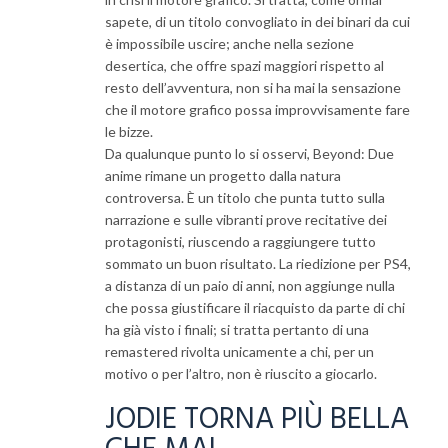
sapete, di un titolo convogliato in dei binari da cui
è impossibile uscire; anche nella sezione
desertica, che offre spazi maggiori rispetto al
resto dell’avventura, non si ha mai la sensazione
che il motore grafico possa improvvisamente fare
le bizze.
Da qualunque punto lo si osservi, Beyond: Due
anime rimane un progetto dalla natura
controversa. È un titolo che punta tutto sulla
narrazione e sulle vibranti prove recitative dei
protagonisti, riuscendo a raggiungere tutto
sommato un buon risultato. La riedizione per PS4,
a distanza di un paio di anni, non aggiunge nulla
che possa giustificare il riacquisto da parte di chi
ha già visto i finali; si tratta pertanto di una
remastered rivolta unicamente a chi, per un
motivo o per l’altro, non è riuscito a giocarlo.
JODIE TORNA PIÙ BELLA