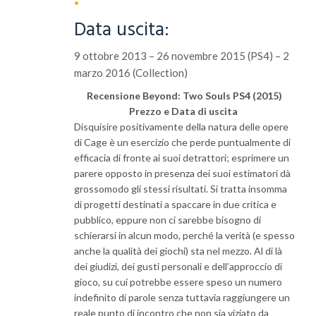
Data uscita:
9 ottobre 2013 – 26 novembre 2015 (PS4) – 2
marzo 2016 (Collection)
Recensione Beyond: Two Souls PS4 (2015)
Prezzo e Data di uscita
Disquisire positivamente della natura delle opere
di Cage è un esercizio che perde puntualmente di
efficacia di fronte ai suoi detrattori; esprimere un
parere opposto in presenza dei suoi estimatori dà
grossomodo gli stessi risultati. Si tratta insomma
di progetti destinati a spaccare in due critica e
pubblico, eppure non ci sarebbe bisogno di
schierarsi in alcun modo, perché la verità (e spesso
anche la qualità dei giochi) sta nel mezzo. Al di là
dei giudizi, dei gusti personali e dell’approccio di
gioco, su cui potrebbe essere speso un numero
indefinito di parole senza tuttavia raggiungere un
reale punto di incontro che non sia viziato da