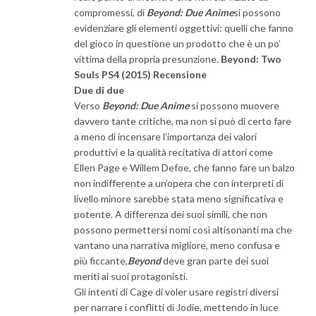
compromessi, di
Beyond: Due Anime
si possono
evidenziare gli elementi oggettivi: quelli che fanno
del gioco in questione un prodotto che è un po’
vittima della propria presunzione.
Beyond: Two
Souls PS4 (2015) Recensione
Due di due
Verso
Beyond: Due Anime
si possono muovere
davvero tante critiche, ma non si può di certo fare
a meno di incensare l’importanza dei valori
produttivi e la qualità recitativa di attori come
Ellen Page e Willem Defoe, che fanno fare un balzo
non indifferente a un’opera che con interpreti di
livello minore sarebbe stata meno significativa e
potente. A differenza dei suoi simili, che non
possono permettersi nomi così altisonanti ma che
vantano una narrativa migliore, meno confusa e
più ficcante,
Beyond
deve gran parte dei suoi
meriti ai suoi protagonisti.
Gli intenti di Cage di voler usare registri diversi
per narrare i conflitti di Jodie, mettendo in luce