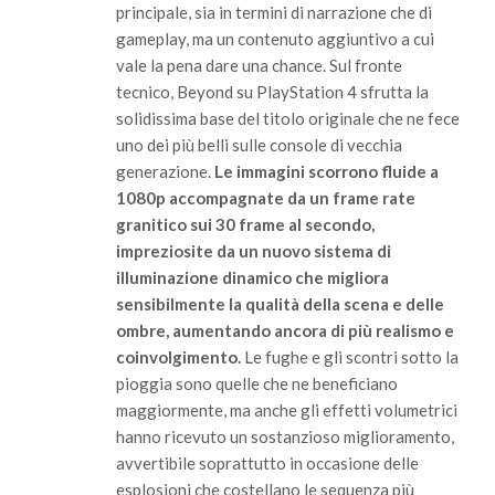
principale, sia in termini di narrazione che di
gameplay, ma un contenuto aggiuntivo a cui
vale la pena dare una chance. Sul fronte
tecnico, Beyond su PlayStation 4 sfrutta la
solidissima base del titolo originale che ne fece
uno dei più belli sulle console di vecchia
generazione.
Le immagini scorrono fluide a
1080p accompagnate da un frame rate
granitico sui 30 frame al secondo,
impreziosite da un nuovo sistema di
illuminazione dinamico che migliora
sensibilmente la qualità della scena e delle
ombre, aumentando ancora di più realismo e
coinvolgimento.
Le fughe e gli scontri sotto la
pioggia sono quelle che ne beneficiano
maggiormente, ma anche gli effetti volumetrici
hanno ricevuto un sostanzioso miglioramento,
avvertibile soprattutto in occasione delle
esplosioni che costellano le sequenza più