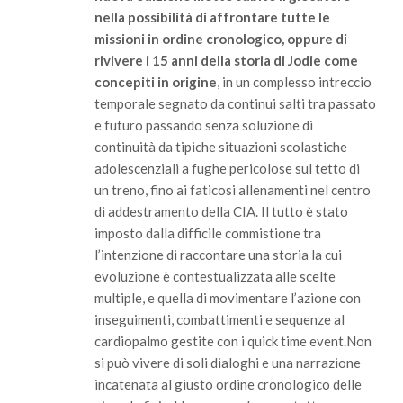
nella possibilità di affrontare tutte le
missioni in ordine cronologico, oppure di
rivivere i 15 anni della storia di Jodie come
concepiti in origine
, in un complesso intreccio
temporale segnato da continui salti tra passato
e futuro passando senza soluzione di
continuità da tipiche situazioni scolastiche
adolescenziali a fughe pericolose sul tetto di
un treno, fino ai faticosi allenamenti nel centro
di addestramento della CIA. Il tutto è stato
imposto dalla difficile commistione tra
l’intenzione di raccontare una storia la cui
evoluzione è contestualizzata alle scelte
multiple, e quella di movimentare l’azione con
inseguimenti, combattimenti e sequenze al
cardiopalmo gestite con i quick time event.Non
si può vivere di soli dialoghi e una narrazione
incatenata al giusto ordine cronologico delle