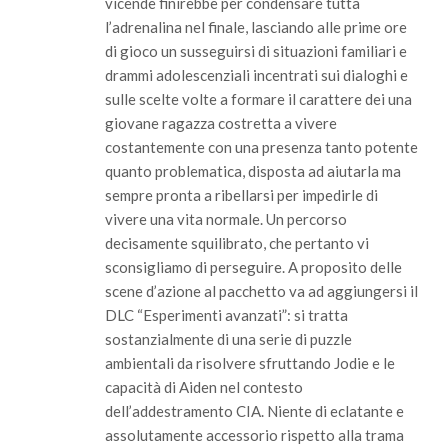
vicende finirebbe per condensare tutta
l’adrenalina nel finale, lasciando alle prime ore
di gioco un susseguirsi di situazioni familiari e
drammi adolescenziali incentrati sui dialoghi e
sulle scelte volte a formare il carattere dei una
giovane ragazza costretta a vivere
costantemente con una presenza tanto potente
quanto problematica, disposta ad aiutarla ma
sempre pronta a ribellarsi per impedirle di
vivere una vita normale. Un percorso
decisamente squilibrato, che pertanto vi
sconsigliamo di perseguire. A proposito delle
scene d’azione al pacchetto va ad aggiungersi il
DLC “Esperimenti avanzati”: si tratta
sostanzialmente di una serie di puzzle
ambientali da risolvere sfruttando Jodie e le
capacità di Aiden nel contesto
dell’addestramento CIA. Niente di eclatante e
assolutamente accessorio rispetto alla trama