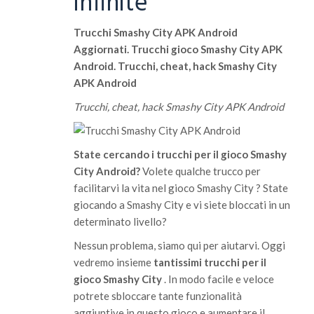
infinite
Trucchi Smashy City APK Android
Aggiornati. Trucchi gioco Smashy City APK
Android. Trucchi, cheat, hack Smashy City
APK Android
Trucchi, cheat, hack Smashy City APK Android
State cercando i trucchi per il gioco Smashy
City Android?
Volete qualche trucco per
facilitarvi la vita nel gioco Smashy City ? State
giocando a Smashy City e vi siete bloccati in un
determinato livello?
Nessun problema, siamo qui per aiutarvi. Oggi
vedremo insieme
tantissimi trucchi per il
gioco Smashy City
. In modo facile e veloce
potrete sbloccare tante funzionalità
aggiuntive in questo gioco e aumentare il