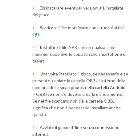
Disinstallare eventuali versioni già installate
del gioco
Scaricate il file modificato con i trucchi attivi:
QUI
Installare il file APK con un qualsiasi file
manager dopo averlo copiato sullo smartphone o
tablet
Una volta installato il gioco, se necessario e se
presente, copiare la cartella OBB all’interno della
memoria dello smartphone, nella cartella Android
> OBB (se non c’è dovete crearla manualmente).
Se nel file scaricato non c’è la cartella OBB,
significa che non è necessario installare anche
questa.
Avviate il gioco offline senza connessione
internet.