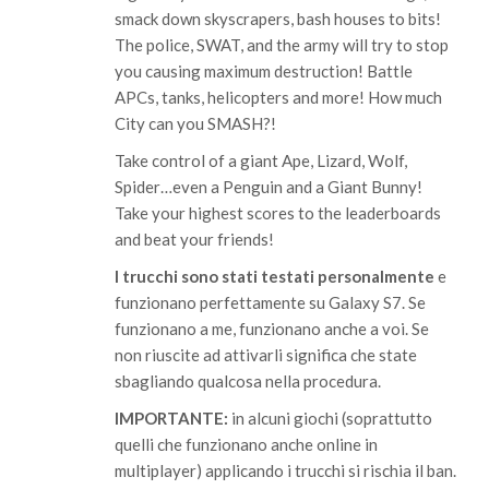
smack down skyscrapers, bash houses to bits!
The police, SWAT, and the army will try to stop
you causing maximum destruction! Battle
APCs, tanks, helicopters and more! How much
City can you SMASH?!
Take control of a giant Ape, Lizard, Wolf,
Spider…even a Penguin and a Giant Bunny!
Take your highest scores to the leaderboards
and beat your friends!
I trucchi sono stati testati personalmente
e
funzionano perfettamente su Galaxy S7. Se
funzionano a me, funzionano anche a voi. Se
non riuscite ad attivarli significa che state
sbagliando qualcosa nella procedura.
IMPORTANTE:
in alcuni giochi (soprattutto
quelli che funzionano anche online in
multiplayer) applicando i trucchi si rischia il ban.