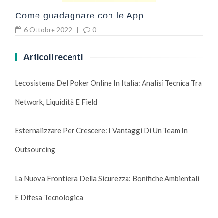
Come guadagnare con le App
6 Ottobre 2022
|
0
Articoli recenti
L’ecosistema Del Poker Online In Italia: Analisi Tecnica Tra
Network, Liquidità E Field
Esternalizzare Per Crescere: I Vantaggi Di Un Team In
Outsourcing
La Nuova Frontiera Della Sicurezza: Bonifiche Ambientali
E Difesa Tecnologica