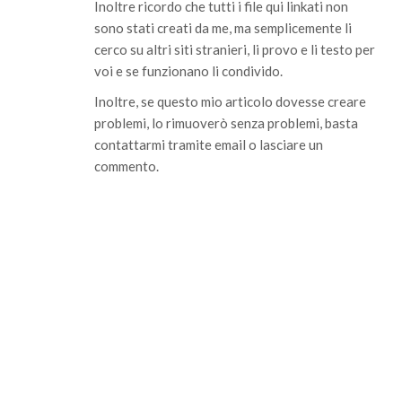
Inoltre ricordo che tutti i file qui linkati non
sono stati creati da me, ma semplicemente li
cerco su altri siti stranieri, li provo e li testo per
voi e se funzionano li condivido.
Inoltre, se questo mio articolo dovesse creare
problemi, lo rimuoverò senza problemi, basta
contattarmi tramite email o lasciare un
commento.