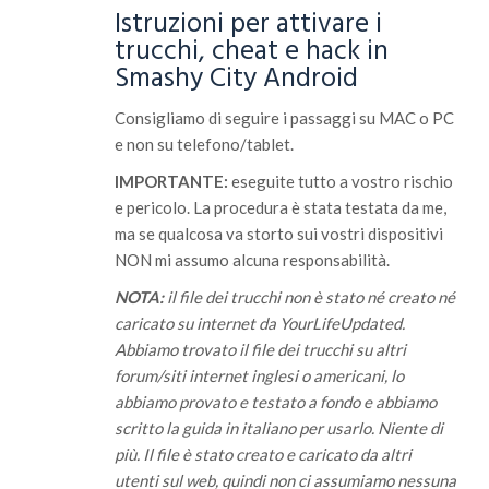
Istruzioni per attivare i
trucchi, cheat e hack in
Smashy City Android
Consigliamo di seguire i passaggi su MAC o PC
e non su telefono/tablet.
IMPORTANTE:
eseguite tutto a vostro rischio
e pericolo. La procedura è stata testata da me,
ma se qualcosa va storto sui vostri dispositivi
NON mi assumo alcuna responsabilità.
NOTA:
il file dei trucchi non è stato né creato né
caricato su internet da YourLifeUpdated.
Abbiamo trovato il file dei trucchi su altri
forum/siti internet inglesi o americani, lo
abbiamo provato e testato a fondo e abbiamo
scritto la guida in italiano per usarlo. Niente di
più. Il file è stato creato e caricato da altri
utenti sul web, quindi non ci assumiamo nessuna