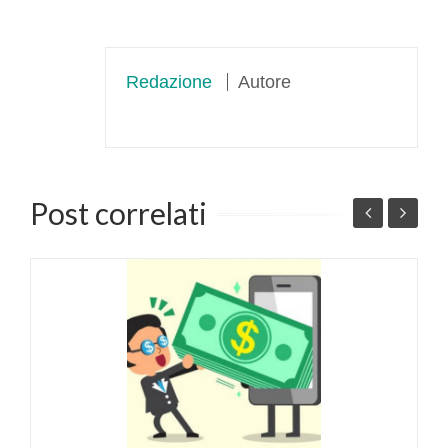
Redazione
Autore
Post correlati
F
p