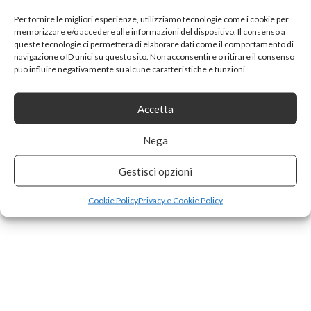
Per fornire le migliori esperienze, utilizziamo tecnologie come i cookie per
memorizzare e/o accedere alle informazioni del dispositivo. Il consenso a
queste tecnologie ci permetterà di elaborare dati come il comportamento di
navigazione o ID unici su questo sito. Non acconsentire o ritirare il consenso
può influire negativamente su alcune caratteristiche e funzioni.
Accetta
Nega
Gestisci opzioni
Cookie Policy
Privacy e Cookie Policy