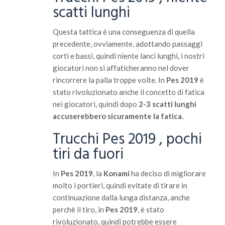
scatti lunghi
Questa tattica è una conseguenza di quella
precedente, ovviamente, adottando passaggi
corti e bassi, quindi niente lanci lunghi, i nostri
giocatori non si affaticheranno nel dover
rincorrere la palla troppe volte. In
Pes 2019
è
stato rivoluzionato anche il concetto di fatica
nei giocatori, quindi dopo
2-3
scatti lunghi
accuserebbero sicuramente la fatica.
Trucchi Pes 2019 , pochi
tiri da fuori
In
Pes 2019
, la
Konami
ha deciso di migliorare
molto i portieri, quindi evitate di tirare in
continuazione dalla lunga distanza, anche
perchè il tiro, in
Pes 2019
, è stato
rivoluzionato, quindi potrebbe essere