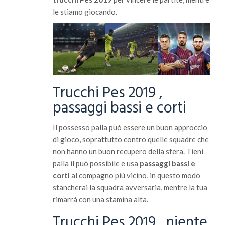
le stiamo giocando.
Trucchi Pes 2019 ,
passaggi bassi e corti
Il possesso palla può essere un buon approccio
di gioco, soprattutto contro quelle squadre che
non hanno un buon recupero della sfera. Tieni
palla il può possibile e usa
passaggi bassi e
corti
al compagno più vicino, in questo modo
stancherai la squadra avversaria, mentre la tua
rimarrà con una stamina alta.
Trucchi Pes 2019 , niente