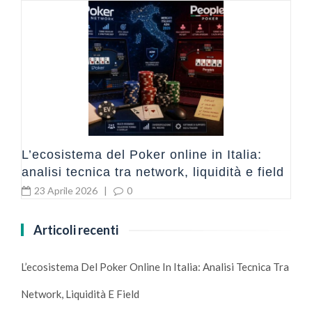
a
I
L’ecosistema del Poker online in Italia:
analisi tecnica tra network, liquidità e field
23 Aprile 2026
|
0
Articoli recenti
L’ecosistema Del Poker Online In Italia: Analisi Tecnica Tra
Network, Liquidità E Field