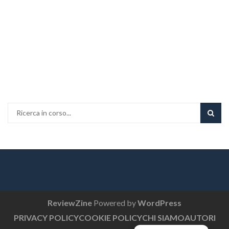
ReviewZine
Powered by
WordPress
PRIVACY POLICY
COOKIE POLICY
CHI SIAMO
AUTORI