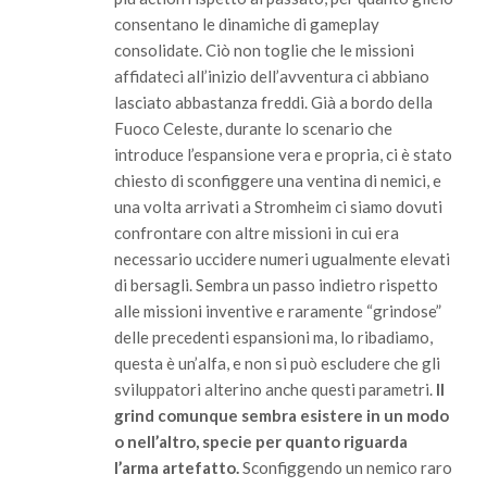
consentano le dinamiche di gameplay
consolidate. Ciò non toglie che le missioni
affidateci all’inizio dell’avventura ci abbiano
lasciato abbastanza freddi. Già a bordo della
Fuoco Celeste, durante lo scenario che
introduce l’espansione vera e propria, ci è stato
chiesto di sconfiggere una ventina di nemici, e
una volta arrivati a Stromheim ci siamo dovuti
confrontare con altre missioni in cui era
necessario uccidere numeri ugualmente elevati
di bersagli. Sembra un passo indietro rispetto
alle missioni inventive e raramente “grindose”
delle precedenti espansioni ma, lo ribadiamo,
questa è un’alfa, e non si può escludere che gli
sviluppatori alterino anche questi parametri.
Il
grind comunque sembra esistere in un modo
o nell’altro, specie per quanto riguarda
l’arma artefatto.
Sconfiggendo un nemico raro