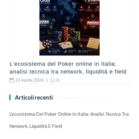
a
I
L’ecosistema del Poker online in Italia:
analisi tecnica tra network, liquidità e field
23 Aprile 2026
|
0
Articoli recenti
L’ecosistema Del Poker Online In Italia: Analisi Tecnica Tra
Network, Liquidità E Field