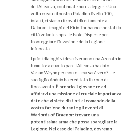
dell’Alleanza, continuate pure a leggere. Una
volta creato il nostro Paladino livello 100,
infatti, ci siamo ritrovati direttamente a
Dalaran: i maghi del Kirin Tor hanno spostati la
città volante sopra le Isole Disperse per
fronteggiare l’invasione della Legione
Infuocata.
I primi dialoghi vi descriveranno una Azeroth in
tumulto: a quanto pare l’Alleanza ha dato
Varian Wrynn per morto – ma sarà vero? – e
suo figlio Anduin ha ereditato il trono di
Roccavento.
È proprio il giovane re ad
affidarvi una missione di cruciale importanza,
dato che vi siete distinti al comando della
vostra fazione durante gli eventi di
Warlords of Draenor: trovare una
potentissima arma che possa sbaragliare la
Legione. Nel caso del Paladino, dovremo