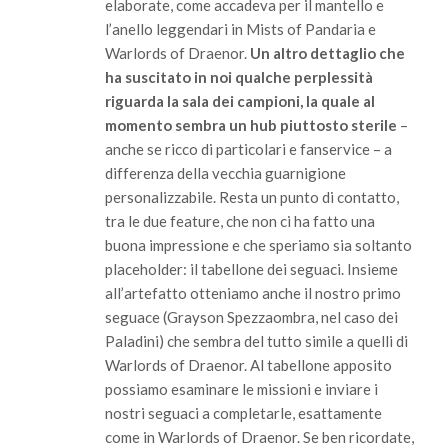
elaborate, come accadeva per il mantello e
l’anello leggendari in Mists of Pandaria e
Warlords of Draenor.
Un altro dettaglio che
ha suscitato in noi qualche perplessità
riguarda la sala dei campioni, la quale al
momento sembra un hub piuttosto sterile
–
anche se ricco di particolari e fanservice – a
differenza della vecchia guarnigione
personalizzabile. Resta un punto di contatto,
tra le due feature, che non ci ha fatto una
buona impressione e che speriamo sia soltanto
placeholder: il tabellone dei seguaci. Insieme
all’artefatto otteniamo anche il nostro primo
seguace (Grayson Spezzaombra, nel caso dei
Paladini) che sembra del tutto simile a quelli di
Warlords of Draenor. Al tabellone apposito
possiamo esaminare le missioni e inviare i
nostri seguaci a completarle, esattamente
come in Warlords of Draenor. Se ben ricordate,