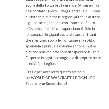
sopra della forza bruta grafica.
Stromheim ci
ha ricordato i Fiordi Echeggianti e i Colli Bradi
di Nordania, due tra le regioni più belle di tutto
il gioco, accogliendoci con il suo sconfinato
orizzonte, i fulmini che squarciano il cielo in
lontananza, le gigantesche statue dei Titani
che si ergono sopra le montagne e la solita,
splendida e puntuale colonna sonora. Inutile
dire che non vediamo l’ora di esplorare le Isole
Disperse in ogni loro angolo e di scoprire tutte
le novità di Legion.
Grazie per aver letto questo articolo
su:
WORLD OF WARCRAFT: LEGION – PC
Espansione Recensione!