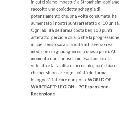
in cui ci siamo imbattuti a Stromheim, abbiamo
raccolto una cosiddetta scheggia di
potenziamento che, una volta consumata, ha
aumentato i nostri punti artefatto di 10 unità.
Ogni abilità dell’arma costa ben 100 punti
artefatto, perciò è chiaro che la progressione
in quel senso sarà scandita attraverso i vari
modi con cui guadagneremo questi punti. Al
momento non conosciamo esattamente la
velocità e la facilità di accumulo, ma è chiaro
che per sbloccare ogni abilità dell’arma
bisognerà faticare non poco.
WORLD OF
WARCRAFT: LEGION – PC Espansione
Recensione