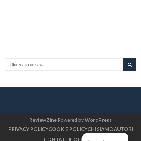
ReviewZine
Powered by
WordPress
PRIVACY POLICY
COOKIE POLICY
CHI SIAMO
AUTORI
CONTATTI
COOKIE EU