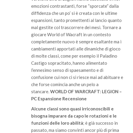
emozioni contrastanti, forse “sporcate” dalla
diffidenza che un po’ si è creata con le ultime
espansioni, tanto promettenti al lancio quanto
mal gestite col trascorrere dei mesi. Tornare a
giocare World of Wacraft in un contesto
completamente nuovo è sempre esaltante ma i
cambiamenti apportati alle dinamiche di gioco
di molte classi, come per esempio il Paladino
Castigo sopracitato, hanno alimentato
l’ennesimo senso di spaesamento e di
confusione cui non ci si riesce mai ad abituare e
che forse comincia anche un pelo a
stancare.
WORLD OF WARCRAFT: LEGION –
PC Espansione Recensione
Alcune classi sono quasi irriconoscibili e
bisogna imparare da capo le rotazioni e le
funzioni delle loro abilità
; è già successo in
passato, ma siamo convinti ancor più di prima