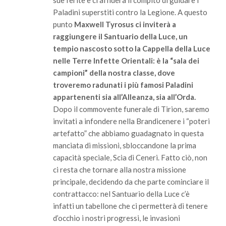
Paladini superstiti contro la Legione. A questo
punto
Maxwell Tyrosus ci inviterà a
raggiungere il Santuario della Luce, un
tempio nascosto sotto la Cappella della Luce
nelle Terre Infette Orientali: è la “sala dei
campioni” della nostra classe, dove
troveremo radunati i più famosi Paladini
appartenenti sia all’Alleanza, sia all’Orda.
Dopo il commovente funerale di Tirion, saremo
invitati a infondere nella Brandicenere i “poteri
artefatto” che abbiamo guadagnato in questa
manciata di missioni, sbloccandone la prima
capacità speciale, Scia di Ceneri. Fatto ciò, non
ci resta che tornare alla nostra missione
principale, decidendo da che parte cominciare il
contrattacco: nel Santuario della Luce c’è
infatti un tabellone che ci permetterà di tenere
d’occhio i nostri progressi, le invasioni