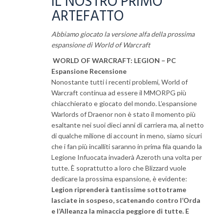
IL NOSTRO PRIMO
ARTEFATTO
Abbiamo giocato la versione alfa della prossima
espansione di World of Warcraft
WORLD OF WARCRAFT: LEGION – PC
Espansione Recensione
Nonostante tutti i recenti problemi, World of
Warcraft continua ad essere il MMORPG più
chiacchierato e giocato del mondo. L’espansione
Warlords of Draenor non è stato il momento più
esaltante nei suoi dieci anni di carriera ma, al netto
di qualche milione di account in meno, siamo sicuri
che i fan più incalliti saranno in prima fila quando la
Legione Infuocata invaderà Azeroth una volta per
tutte. È soprattutto a loro che Blizzard vuole
dedicare la prossima espansione, è evidente:
Legion riprenderà tantissime sottotrame
lasciate in sospeso, scatenando contro l’Orda
e l’Alleanza la minaccia peggiore di tutte. E