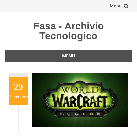
Menu
Vai
Fasa - Archivio
al
Tecnologico
contenuto
MENU
Vai
al
contenuto
29
Dicembre